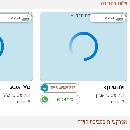
וילות בסביבה
וילה עם בריכה
וילה עם בריכ
וילה גולדן R
כליל הטבע
055-4545213
גליל מערבי, עבדון
גליל מערבי, כליל
בדוק אם פנוי
3 חדרים
8 חדרים
אטרקציות בסביבת הוילה