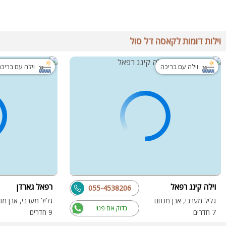
וילות דומות לקאסה דל סול
וילה עם בריכה
וילה עם בריכ
וילה קינג רפאל
רפאל גארדן
055-4538206
גליל מערבי, אבן מנחם
גליל מערבי, אבן מנ
בדוק אם פנוי
7 חדרים
9 חדרים