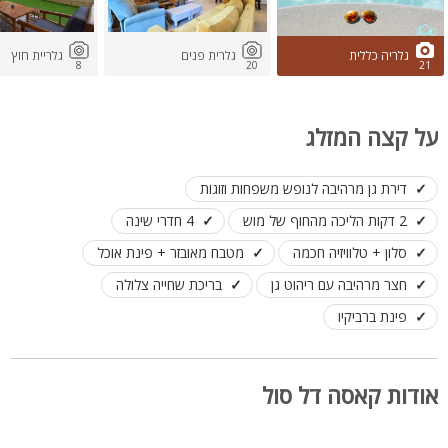
גלריה כללית
גלרית פנים
גלריית חוץ
8
20
21
על קצה המזלג
דירת גן מרהיבה לנופש משפחות וזוגות
2 דקות הליכה מהחוף של מוש
4 חדרי שינה
סלון + טלוויזיה חכמה
מטבח מאובזר + פינת אוכל
חצר מרהיבה עם ריהוט גן
בריכת שחייה צלולה
פינת ברביקיו
אודות קאסה דל סול