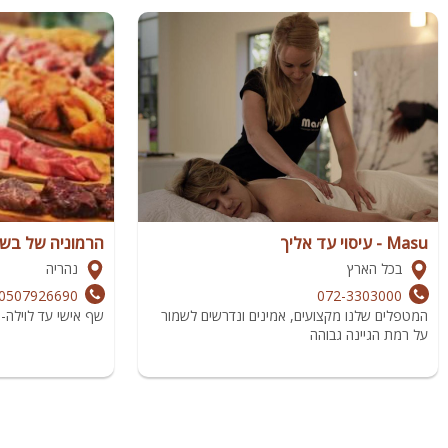
Masu - עיסוי עד אליך
הרמוניה של בש
בכל הארץ
נהריה
0507926690
072-3303000
המטפלים שלנו מקצועים, אמינים ונדרשים לשמור
שף אישי עד לוילה- 
על רמת הגיינה גבוהה