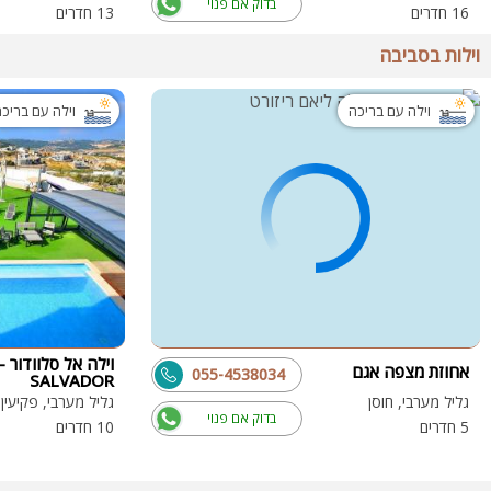
בדוק אם פנוי
16 חדרים
13 חדרים
וילות בסביבה
וילה עם בריכה
וילה עם בריכ
אחוזת מצפה אגם
055-4538034
SALVADOR
גליל מערבי, חוסן
גליל מערבי, פקיעי
בדוק אם פנוי
5 חדרים
10 חדרים