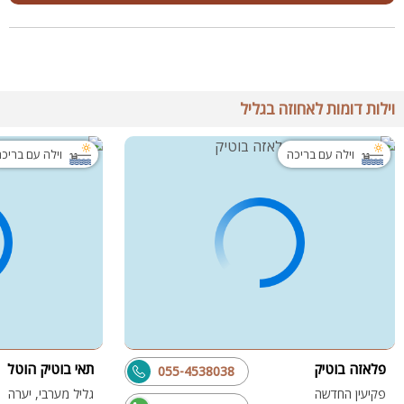
וילות דומות לאחוזה בגליל
וילה עם בריכה
וילה עם בריכ
פלאזה בוטיק
תאי בוטיק הוטל
055-4538038
פקיעין החדשה
גליל מערבי, יערה