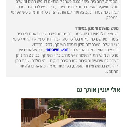
ומפנקת, לרוב בית צימר נבנה כשהכול מותאם לנופש חמים ומושלם.
נופש מושקע ומושלם מתחיל בבית צימר , כיוון שיש לכם את המרחב
לבלות כמשפחה וכקבוצה ויחד עם זאת ליהנות כל אחד מהנופש הפרטי
והמפנק.
נופש מושלם ומפנק במיוחד
כשיוצאים לנפוש ב בית צימר , נהנים מנופש מושלם באמת כי בבית
צימר , פינוקים כמו ג'קוזי בכל סוויטה, אבזור וריהוט מלא ויוקרתי לפינוק
זוגי מושלם ומעבר לזה סלון ומטבח משותף, לבילוי חברתי.
בית צימר הוא המקום המושלם ל
נופש משפחתי
, כך שלהורים יש
פרטיות מושלמת ולמשפחה יש מרחב בילוי משותף. בבית צימר ניתן
לערוך גם אירועים ומסיבות כמו מסיבת רווקות , ימי הולדת ושבת חתן
ולהרגיש בנופש ואירוח מושלם, בפרטיות מלאה ובהנאה גדולה יותר
מהנופש.
אולי יעניין אותך גם