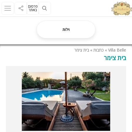
פרסום
באתר
וילות
Villa Belle
»
כתבות
»
בית צימר
בית צימר