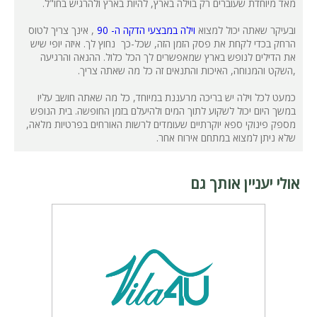
מאד מיוחדת שעוברים רק בוילה בארץ, להיות בארץ ולהרגיש בחו"ל.
ובעיקר שאתה יכול למצוא
וילה במבצעי הדקה ה- 90
, אינך צריך לטוס
הרחק בכדי לקחת את פסק הזמן הזה, שכל-כך נחוץ לך. איזה יופי שיש
את הדילים לנופש בארץ שמאפשרים לך הכל כלול. ההנאה והרגיעה
,השקט והמנוחה, האיכות והתנאים זה כל מה שאתה צריך.
כמעט לכל וילה יש בריכה מרעננת במיוחד, כל מה שאתה חושב עליו
במשך היום יכול לשקוע לתוך המים ולהיעלם בזמן החופשה. בית הנופש
מספק פינוקי ספא יוקרתיים שעומדים לרשות האורחים בפרטיות מלאה,
שלא ניתן למצוא במתחם אירוח אחר.
אולי יעניין אותך גם