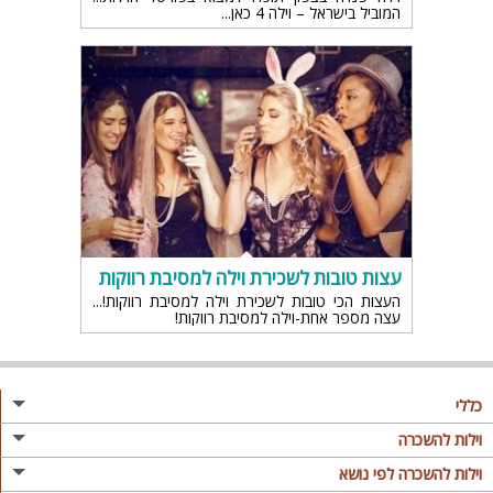
המוביל בישראל – וילה 4 כאן...
עצות טובות לשכירת וילה למסיבת רווקות
העצות הכי טובות לשכירת וילה למסיבת רווקות!
עצה מספר אחת-וילה למסיבת רווקות!
כללי
מגזין
וילות להשכרה
פרסום באתר
וילות בצפון
וילות להשכרה לפי נושא