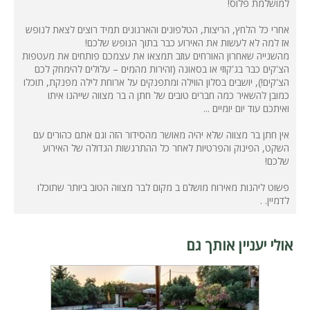
למושלמת פלוס!
אחרי כל הלחץ, הריצות, הטלפונים והארגונים תמיד רוצים לצאת לנופש
אז למה לא לעשות את האירוע כבר בתוך הנופש שלכם!
מהשנייה שאחרון האורחים עוזב תמצאו את עצמכם פותחים את מעטפות
הצ'קים כבר בג'קוזי או בסאונה (זהירות מהמים – עלולים להימחק לכם
הצ'קים!), יושבים בסלון הווילה ומתפנקים על ארוחת לילה מפנקת, תוכלו
כמובן להשאיר כמה חברים טובים של חתן ה בר מצווה שייהנו איתו
ואיתכם עוד יום יומיים ...
אין חתן בר מצווה שלא יהיה מאושר מהסידור הזה וגם אתם כהורים עם
השקט, הפינוק והפרטיות לאחר כל ההתרגשות הגדולה של האירוע
שלכם!
פשוט ליהנות מאירוח מושלם ב מקום לבר מצווה הטוב ביותר שתוכלו
לדמיין. .
אולי יעניין אותך גם