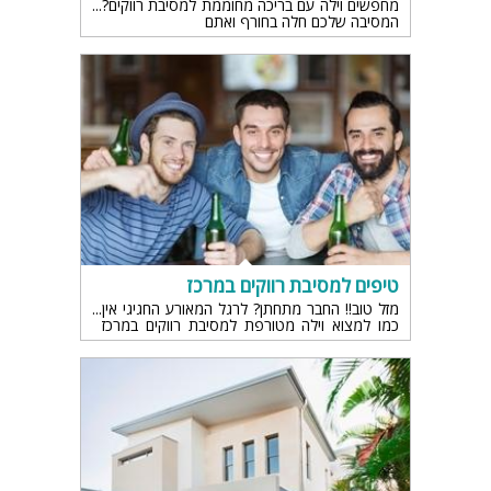
מחפשים וילה עם בריכה מחוממת למסיבת רווקים?
המסיבה שלכם חלה בחורף ואתם
טיפים למסיבת רווקים במרכז
מזל טוב!! החבר מתחתן? לרגל המאורע החגיגי אין
כמו למצוא וילה מטורפת למסיבת רווקים במרכז
הארץ