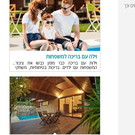
ות האנשים וכך
וילה עם בריכה למשפחות
וילות עם בריכה כבר מזמן כבשו את ציבור
המשפחות עם ילדים. בריכות בטיחותיות, משחקי
ות
בריכה ועד פארק מים פרטי. כל אטרקציות הבריכה
המומלצות ביותר לחופשה משפחתית
ה