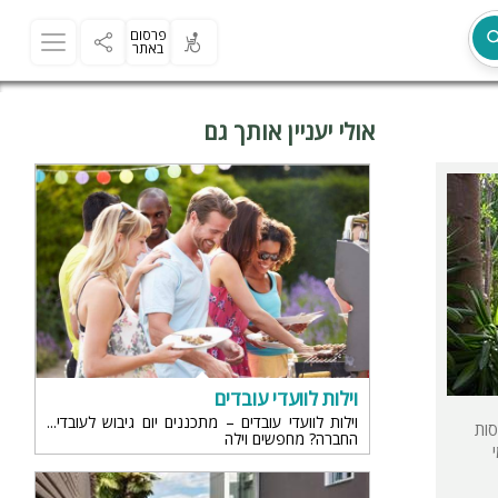
פרסום
באתר
אולי יעניין אותך גם
מת
וילות לוועדי עובדים
וילות לוועדי עובדים – מתכננים יום גיבוש לעובדי
סות
החברה? מחפשים וילה
ר