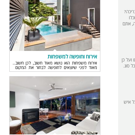
ריכה?
כלו
ה, אתם
אירוח וחופשה למשפחות
 ועל כן
אירוח משפחות הוא נושא מאוד חשוב, לכן חשוב
ל סוג.
מאוד לפני שיוצאים לחופשה לבחור את המקום
ות
המתאים,אם זה צימרים למשפחות או אפילו וילה..
ה
ל איש