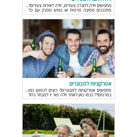
מחפשים וילה לחברה צעירים, וילה לאירוח צעירים?
מתכננים מסיבה פרטית או נופש מפנק עם כל
החברים? זה המקום בשבילכם
אטרקציות למבוגרים
מחפשים אטרקציות למבוגרים? רוצים לנפוש כמו
בסרטים?? כנסו כאן לאתר וילה פור יו למבחר גדול
של וילות נופש יוקרתיות...