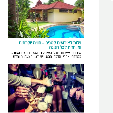
וילות לאירועים קטנים – חוויה יוקרתית
ומיוחדת לכל חגיגה
אם התייאשתם מכל האירועים הסטנדרטים ואתם
במרדף אחרי הדבר הבא. יש לנו הצעה מיוחדת
ות
שתהפוך את האירוע שלכם לבלתי נשכח!
ה