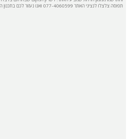
תפוסה צלצלו לנציגי האתר 077-4060599 ואנו נעזור לכם בתכנון החופשה.