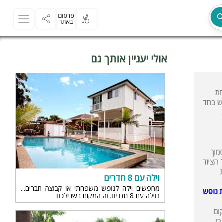
פרסום
באתר
אולי יעניין אותך גם
חת
מת
ש בחד
מוך
הציוד
וילה עם 8 חדרים
מחפשים וילה לנופש משפחתי או קבוצה חברים
ת נופש
בוילה עם 8 חדרים. זה המקום בשבילכם
ר
מארגנים מסיבת רווקות ועדיין לא מצאתן מקום, כנסו לאתר וילה 4 יו.קום
בי