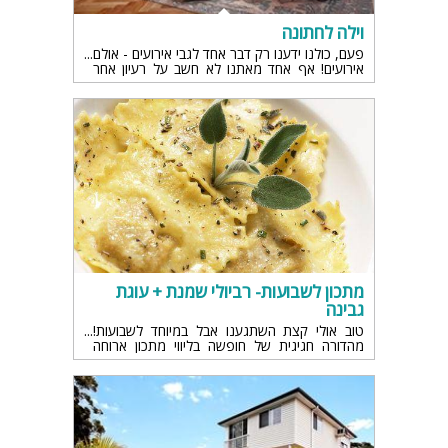
וילה לחתונה
פעם, כולנו ידענו רק דבר אחד לגבי אירועים - אולם
אירועים! אף אחד מאתנו לא חשב על רעיון אחר
לקיום אירועים,היום, יש כל כך המון מקומות
לאירועים, כמו למשל, וילה לאירועים....
מתכון לשבועות- רביולי שמנת + עוגת
גבינה
טוב אולי קצת השתגענו אבל במיוחד לשבועות!
מהדורה חגיגית של חופשה בליווי מתכון ארוחה
במחיר זהה!!! גם חופשה וגם מתכון, יש יותר טוב?