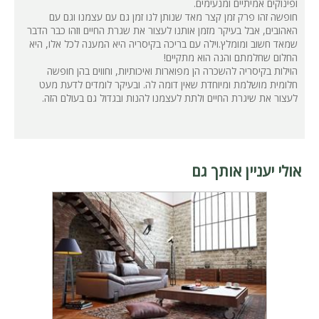
ופינוקים אמיתיים ומנעימים.
חופשה זהו פרק זמן קצר מאד שנותן לנו זמן גם עם עצמנו וגם עם
האהובים, אבל בעיקר מזמן אותנו לעצור את שגרת החיים וזהו כבר הדבר
שמאד חשוב ומומלץ.וילה עם בריכה בקיסריה היא המענה לכל אלו, היא
החלום שחלמתם והנה הוא מתקיים!
הוילות בקיסריה להשכרה הן מפוארות ואיכותיות, וחווים בהן חופשה
חלומית מושלמת ומיוחדת שאין דומה לה. ובעיקר לומדים לדעת מעט
לעצור את שיגרת החיים ולתת לעצמנו להנות ובגדול גם בעולם הזה.
אולי יעניין אותך גם