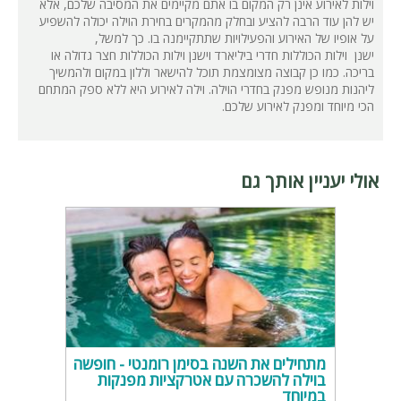
וילות לאירוע אינן רק המקום בו אתם מקיימים את המסיבה שלכם, אלא
יש להן עוד הרבה להציע ובחלק מהמקרים בחירת הוילה יכולה להשפיע
על אופיו של האירוע והפעילויות שתתקיימנה בו. כך למשל,
ישנן וילות הכוללות חדרי ביליארד וישנן וילות הכוללות חצר גדולה או
בריכה. כמו כן קבוצה מצומצמת תוכל להישאר וללון במקום ולהמשיך
ליהנות מנופש מפנק בחדרי הוילה. וילה לאירוע היא ללא ספק המתחם
הכי מיוחד ומפנק לאירוע שלכם.
אולי יעניין אותך גם
מתחילים את השנה בסימן רומנטי - חופשה
בוילה להשכרה עם אטרקציות מפנקות
במיוחד