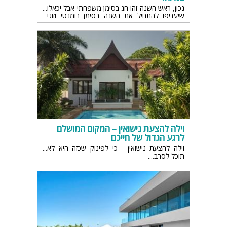
נכון, ראש השנה זהו חג בסימן משפחתי אבל יכאלו
שיעדיפו להתחיל את השנה בסימן רומנטי וזוגי
במיוחד. לשם כך מצאנו עבורכם את הוילות
היוקרתיות והמפנקות ביותר עם מתחמי ספא, בית
קולנוע פרטי ועוד.
וילה להצעת נישואין – המקום המושלם
לרגע הגדול של חייכם
וילה להצעת נישואין - כי לפינוק שכזה היא לא
תוכל לסרב....