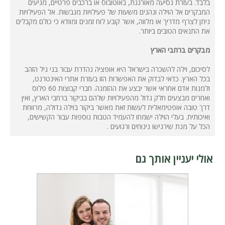
בלבד. בעזרת נסיעה מאורגנת, באוטובוס או ברכבים פרטיים, מגיעים
המבקרים אל הוילה ונהנים משעות של פעילויות מגבשות. אל הפעילויות
ניתן לצרף מדריך או מלווה, אשר קובע לוח זמנים ומוודא כי כולם מקבלים
את התנאים הטובים ביותר.
מבקרים ברחבי הארץ
לסיכום, וילה להשכרה בישראל היא אופציה נהדרת עבור בני גיל הזהב
בכל הארץ. כדאי לבדוק את האפשרות הזו בעזרת אתרי האינטרנט,
ולמנות אדם אחראי אשר יבצע את ההזמנה. חברי קבוצות 60 פלוס
ואחרים מבצעים חלק גדול מהפעילויות שלהם בביקור ברחבי הארץ, ואין
דרך טובה אופטימאלית לעשות זאת מאשר ביקור בוילה גדולה, מרווחת
ואיכותית. בעלי הוילה ישמחו להעמיד הטבות נוספות עבור הקשישים,
הכל על מנת שירגישו נינוחים ורגועים .
אולי יעניין אותך גם