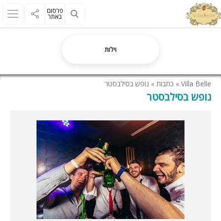
פרסום
באתר
וילות
Villa Belle
»
כתבות
»
נופש בסילבסטר
נופש בסילבסטר