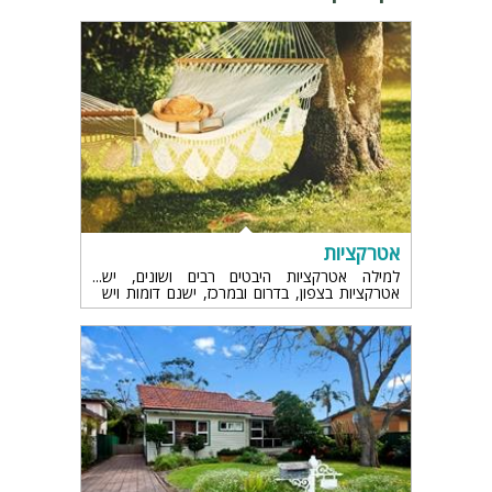
אטרקציות
למילה אטרקציות היבטים רבים ושונים, יש
אטרקציות בצפון, בדרום ובמרכז, ישנם דומות ויש
אלו השונות בין איזור לאזור, כמובן תלוי בסביבה, אם
יש ים או אין וכמובן אם יש איזור הררי, מדברי
וכדומה.