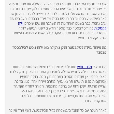
אני כבר יודעת היכן לחגוג את סילבסטר 2026 השאלה אם אתם יודעים?
כל שנה אנחנו מתכננים,משקיעים הרבה מחשבה בלוקיישן בו נחגוג את
השנה האזרחית שבאה עלינו לטובה. לרוב אנו יוצאים לבלות במועדון או
באר בעיר או עורכים ארוחה חגיגית בבית של אחד החברים ומעבירים עוד
ערב נחמד. כבר בשנים האחרונות זה השתנה ואנשים שוכרים
וילה
למסיבות
כמו לסילבסטר כבר מספר חודשים לפני. הביקוש לוילה
להשכרה במועד הזה, הוא אדיר, בעיקר בגלל האווירה והחוויה העצומה
שמעניקה וילת נופש.
מה מיוחד בוילה לסילבסטר והיכן ניתן למצוא וילות נופש לסילבסטר
2026?
הייחוד של
וילות נופש
מתחיל בפרטיות ובאינטימיות שמספק המתחם.
כאשר שוכרים וילה לנופש או וילה למסיבות, המתחם הוא רך ורק שלכם
באופן פרטי, אין אורחים נוספים במתחם חוץ מכם. הוילה תמצאו
אטרקציות מגוונות שלא תמצאו באף מתחם אירוח אחר, כגון: בריכת
שחייה פרטית, ישנן וילות עם בריכה מחוממת ומקורה לחורף הקר,הרי
הסילבסטר חל בחודש דצמבר הקריר,לכן בעלי הוילות חשבו על
הכל,ג'קוזי ספא מחומם,סאונה,בריכת זרמים מחוממת. בכל וילה
אטרקציות שונות.
לאחר חגיגה עם כל החברים/משפחה בליל הסילבסטר, לאף אחד אין כח