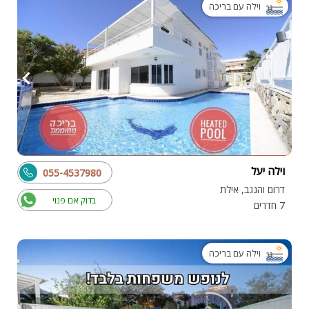
וילה עם בריכה
וילה יעל
055-4537980
דרום והנגב, אילת
בדוק אם פנוי
7 חדרים
וילה עם בריכה