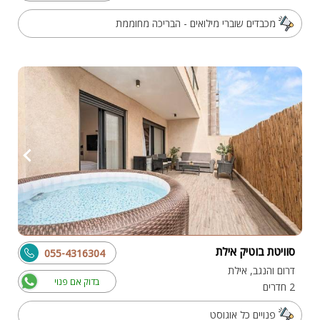
מכבדים שוברי מילואים - הבריכה מחוממת
סוויטת בוטיק אילת
055-4316304
דרום והנגב, אילת
בדוק אם פנוי
2 חדרים
פנויים כל אוגוסט