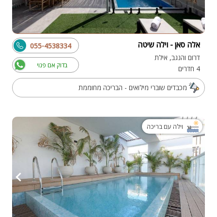
אלה סאן - וילה שיטה
055-4538334
דרום והנגב, אילת
בדוק אם פנוי
4 חדרים
מכבדים שוברי מילואים - הבריכה מחוממת
וילה עם בריכה