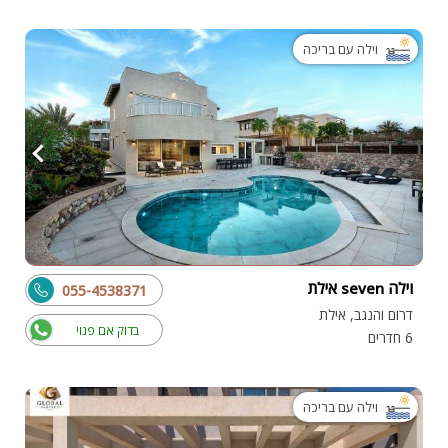
וילה עם בריכה
וילה seven אילת
055-4538371
דרום והנגב, אילת
בדוק אם פנוי
6 חדרים
וילה עם בריכה