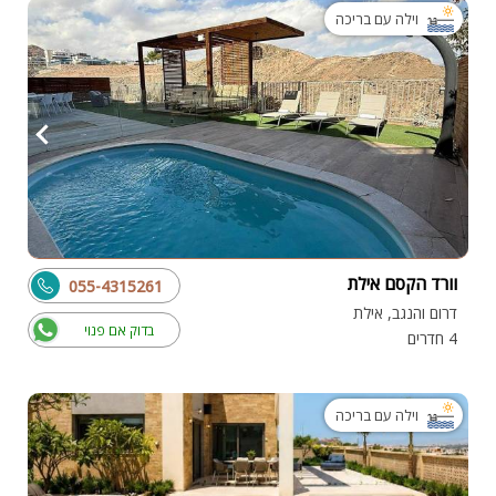
וילה עם בריכה
וורד הקסם אילת
055-4315261
דרום והנגב, אילת
בדוק אם פנוי
4 חדרים
וילה עם בריכה