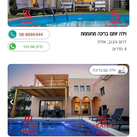
וילה יותם בריכה מחוממת
08-8686444
דרום והנגב, אילת
בדוק אם פנוי
4 חדרים
וילה עם בריכה