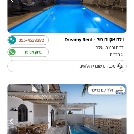
וילה אקווה סול - Dreamy Rent
055-4538382
דרום והנגב, אילת
בדוק אם פנוי
5 חדרים
מכבדים שוברי מילואים
וילה עם בריכה