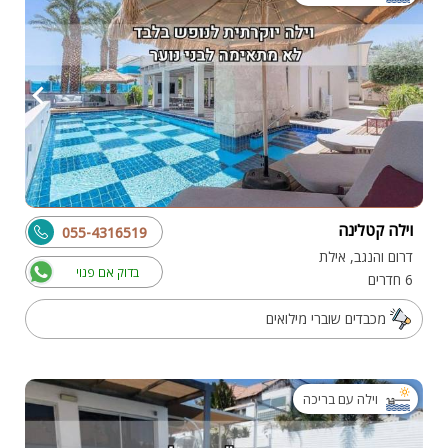
וילה קטלינה
055-4316519
דרום והנגב, אילת
בדוק אם פנוי
6 חדרים
מכבדים שוברי מילואים
וילה עם בריכה