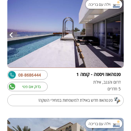
וילה עם בריכה
פנטהאוז ויסטה - קומה 1
08-8686444
דרום והנגב, אילת
בדוק אם פנוי
5 חדרים
פנטהאוז חדש באילת למשפחות במחירי השקה!
וילה עם בריכה