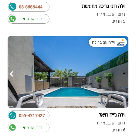
וילה רוני בריכה מחוממת
08-8686444
דרום והנגב, אילת
בדוק אם פנוי
5 חדרים
וילה עם בריכה
וילה ג'ייד רויאל
055-4317427
דרום והנגב, אילת
בדוק אם פנוי
6 חדרים