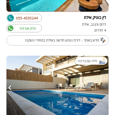
לין בוטיק אילת
055-4335244
דרום והנגב, אילת
בדוק אם פנוי
4 חדרים
חדש באתר - דירת נופש חדשה באילת במחירי השקה!
וילה עם בריכה