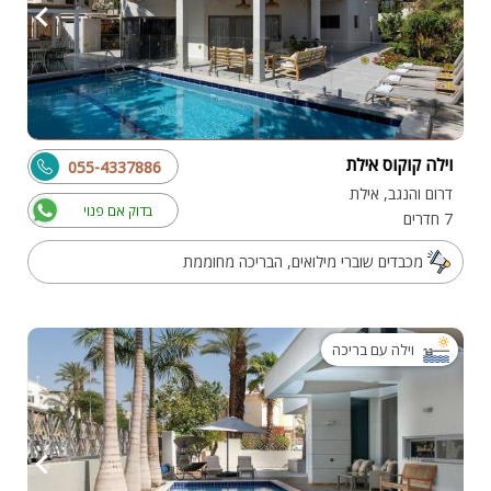
וילה קוקוס אילת
055-4337886
דרום והנגב, אילת
בדוק אם פנוי
7 חדרים
מכבדים שוברי מילואים, הבריכה מחוממת
וילה עם בריכה