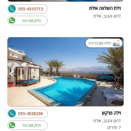
וילת השלווה אילת
055-4310713
דרום והנגב, אילת
בדוק אם פנוי
וילה עם בריכה
וילה מרקש
055-4538296
דרום והנגב, אילת
בדוק אם פנוי
7 חדרים