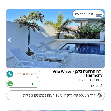
וילה עם בריכה
וילה הרמוניה בלבן - Villa White
055-4318785
Harmony
דרום והנגב, אילת
בדוק אם פנוי
5 חדרים
החל מ6000 שח ללילה, 10% הנחה למזמינים 3 לילות