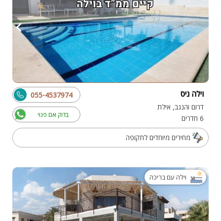
וילה ניס
055-4537974
דרום והנגב, אילת
בדוק אם פנוי
6 חדרים
מחירים מיוחדים לתקופה
וילה עם בריכה