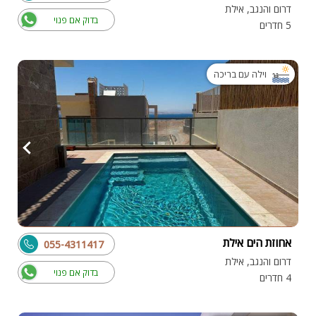
דרום והנגב, אילת
בדוק אם פנוי
5 חדרים
וילה עם בריכה
אחוזת הים אילת
055-4311417
דרום והנגב, אילת
בדוק אם פנוי
4 חדרים