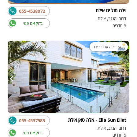
וילה מול ים אילת
055-4538072
דרום והנגב, אילת
בדוק אם פנוי
5 חדרים
וילה עם בריכה
Ella Sun Eilat - אלה סאן אילת
055-4537983
דרום והנגב, אילת
בדוק אם פנוי
5 חדרים