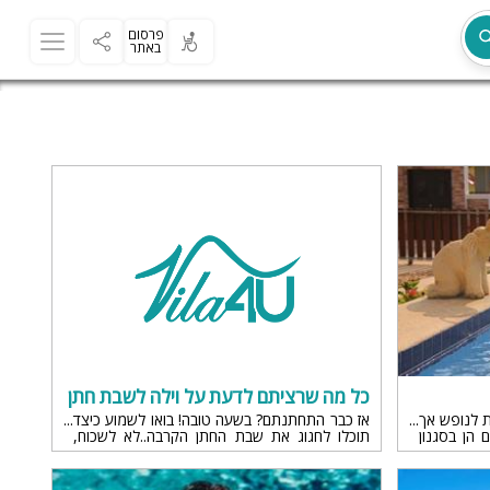
פרסום
באתר
מת
כל מה שרציתם לדעת על וילה לשבת חתן
ת לנופש אך
אז כבר התחתנתם? בשעה טובה! בואו לשמוע כיצד
ם הן בסגנון
תוכלו לחגוג את שבת החתן הקרבה..לא לשכוח,
 בייחודיות
החגיגה לא נגמרת כל כך מהר
ר