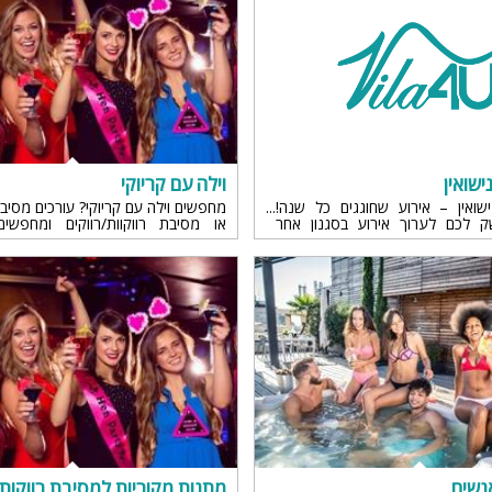
ישואין
וילה עם קריוקי
שואין – אירוע שחוגגים כל שנה!
מחפשים וילה עם קריוקי? עורכים מסיבת
לכם לערוך אירוע בסגנון אחר
או מסיבת רווקוות/רווקים ומחפשי
קליקו כאן למבחר וילות למסיבת יום
מערכת קריוקי? זה המקום בשבילכם
מתנות מקוריות למסיבת רווקות