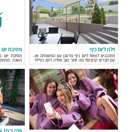
וילה ליום כיף
מסיבת יום נ
מתכננים לצאת ליום כיף מרענן עם המשפחה או
מסיבת יום ני
עם חברים קרובים? מה יותר טוב מוילה ליום כיף?!!
השנה מתחשק 
כן כן, וילה ליום כיף מעניקה לכם האורחים יום כיף
ומפנק יותר? ה
מקורי....
נישואין....
וילה ל 10 אנשים