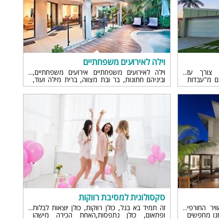
ה
וילה לאירועים משפחתיים
 צורך עז
וילה לאירועים משפחתיים אירועים משפחתיים,
ם מ"עבדות
וביניהם חתונות, בר ובת מצווה, ברית מילה ועוד,
לרוב, נחגגים במתכונת...
סקסולוגית למסיבת רווקות
יר החורפי
זה תמיד בא בגל, כולן רווקות, כולן יוצאות לבלות
נו מחפשים
ופתאום, כולן נתפסות,האחת הכירה מישהו