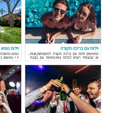
וילות עם בריכה מקורה
וילות נופש
מחפשים וילות עם בריכה מקורה למשפחות,זוגות
נופש מהאגדות
או קבוצות? רוצים לבלות באינטימיות עם בן/בת
יו ! נופשים ב
הזוג בוילה עם בריכה מחוממת ומקורה? כנסו כעת
רבות ומיוחדות,