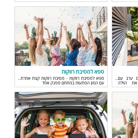
א לישון כל
בפאב,השנייה הכירו לה אותו, ולכולן יש חבר...
ספא למסיבת רווקות
ם ערב עם
ספא למסיבת רווקות - מסיבת רווקות קצת אחרת
ת הוילה
עם המון הפתעות במתחם מפנק אחד
ויותר לנופש קבוצות