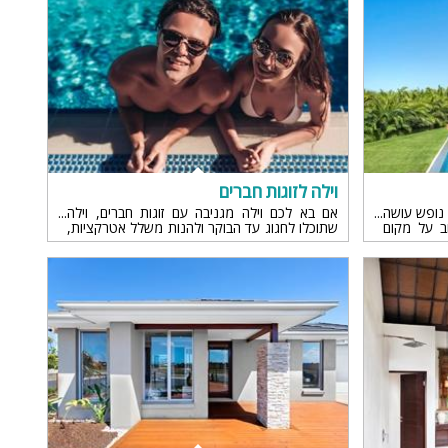
וילה לזוגות חברים
 נופש עושה
אם בא לכם וילה מגניבה עם זוגות חברים, וילה
ות
וב על מקום
שתוכלו לחגוג עד הבוקר ולהנות משלל אטרקציות,
ומתחילים
יש לנו את הוילה המושלמת עברוכם!
ה...
ה