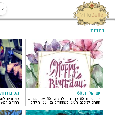
Villa Belle
»
כתבות
כתבות
יום הולדת 60
מסיבת רווק
יום הולדת 60 כן ,יום הולדת ה- 60 של האדם
כשרוצים לח
הקרוב לליבכם הגיע, כשההורים בני 60, הילדים
הרווקים ממש י
בדרך כלל בדרך כלל מספיק גדולים בכדי לארגן
ממנו גם כערב
מסיבת יום הולדת גדולה.
הסיבה למסיב
האשה ובעיני ה