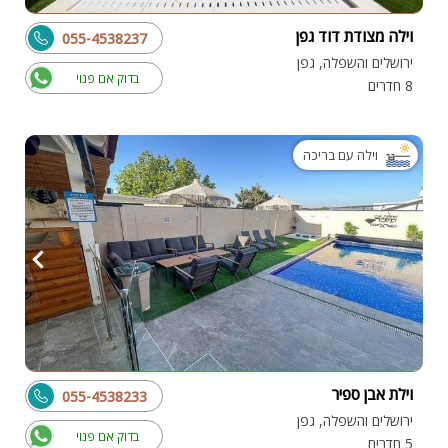
וילה מצודת דוד גפן
055-4538237
ירושלים והשפלה, גפן
בדוק אם פנוי
8 חדרים
וילה עם בריכה
וילת אבן ספיר
055-4538233
ירושלים והשפלה, גפן
בדוק אם פנוי
5 חדרים