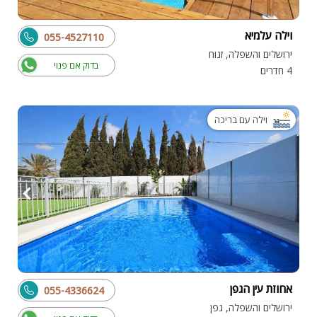
וילה עלמיא
055-4527110
ירושלים והשפלה, זנוח
בדוק אם פנוי
4 חדרים
וילה עם בריכה
אחוזת עין הגפן
055-4336624
ירושלים והשפלה, גפן