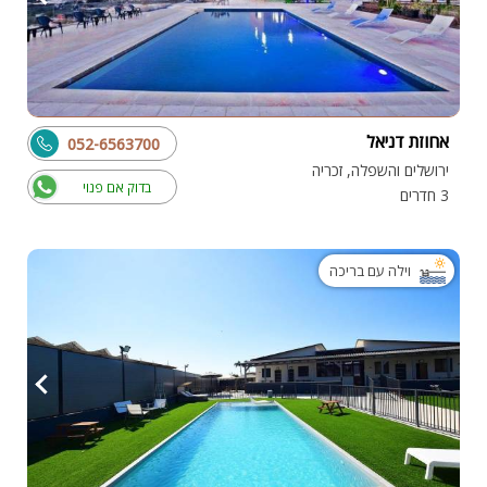
אחוזת דניאל
052-6563700
ירושלים והשפלה, זכריה
בדוק אם פנוי
3 חדרים
וילה עם בריכה