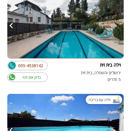
וילה בית זית
055-4538142
ירושלים והשפלה, בית זית
בדוק אם פנוי
5 חדרים
וילה עם בריכה