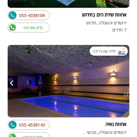
אחוזת שירת הים בתירוש
055-4338189
ירושלים והשפלה, תירוש
בדוק אם פנוי
7 חדרים
וילה עם בריכה
אחוזת נאיה
055-4538143
ירושלים והשפלה, מבשרת ציון