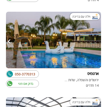
וילה עם בריכה
ארטמיס
050-3770313
ירושלים והשפלה, שדות מיכה
בדוק אם פנוי
14 חדרים
וילה עם בריכה