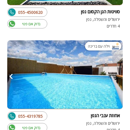
סוויטות הגן הקסום גפן
055-4500620
ירושלים והשפלה, גפן
בדוק אם פנוי
4 חדרים
וילה עם בריכה
אחוזת ענבי הגפן
055-4319785
ירושלים והשפלה, גפן
בדוק אם פנוי
4 חדרים