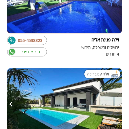
וילה פנינת אליה
055-4538323
ירושלים והשפלה, תירוש
בדוק אם פנוי
4 חדרים
וילה עם בריכה