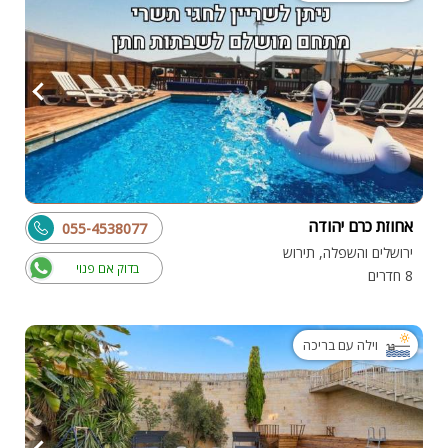
אחוזת כרם יהודה
055-4538077
ירושלים והשפלה, תירוש
בדוק אם פנוי
8 חדרים
וילה עם בריכה