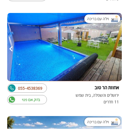
וילה עם בריכה
אחוזת הר טוב
055-4538369
ירושלים והשפלה, בית שמש
בדוק אם פנוי
11 חדרים
וילה עם בריכה