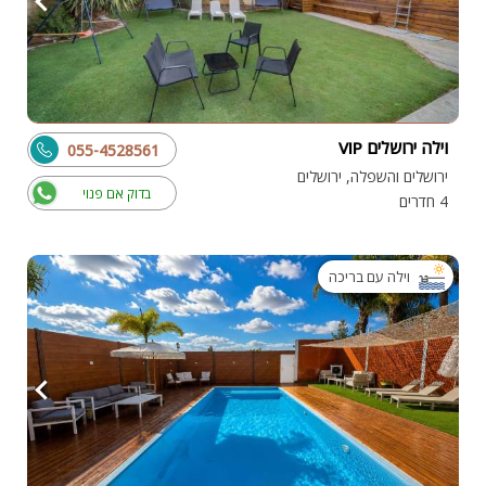
וילה ירושלים VIP
055-4528561
ירושלים והשפלה, ירושלים
בדוק אם פנוי
4 חדרים
וילה עם בריכה