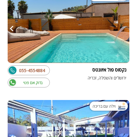
נקסוס פול איוונטס
055-4554884
ירושלים והשפלה, זכריה
בדוק אם פנוי
וילה עם בריכה