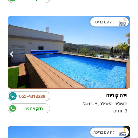
וילה עם בריכה
וילה קולינה
055-4318289
ירושלים והשפלה, אשתאול
בדוק אם פנוי
3 חדרים
וילה עם בריכה