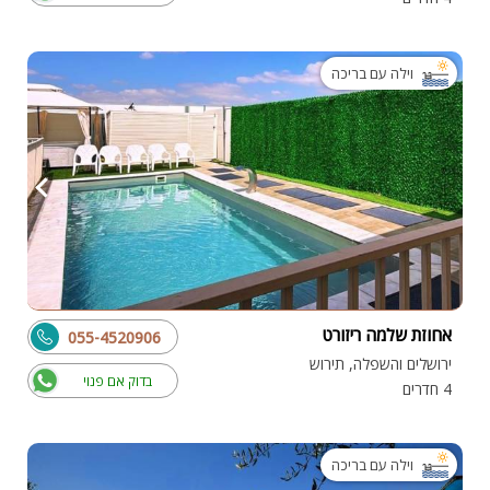
וילה עם בריכה
אחוזת שלמה ריזורט
055-4520906
ירושלים והשפלה, תירוש
בדוק אם פנוי
4 חדרים
וילה עם בריכה