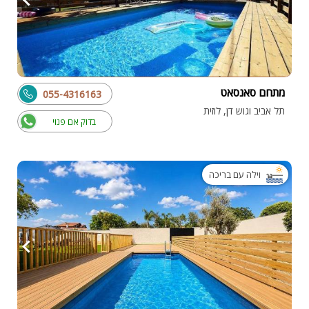
מתחם סאנסאט
055-4316163
תל אביב וגוש דן, לוזית
בדוק אם פנוי
וילה עם בריכה