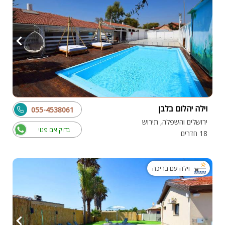
וילה יהלום בלבן
055-4538061
ירושלים והשפלה, תירוש
בדוק אם פנוי
18 חדרים
וילה עם בריכה