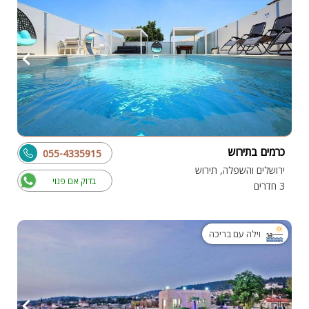
כרמים בתירוש
055-4335915
ירושלים והשפלה, תירוש
בדוק אם פנוי
3 חדרים
וילה עם בריכה