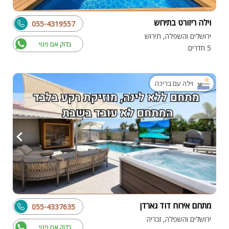
וילה ריזורט בתירוש
055-4319557
ירושלים והשפלה, תירוש
בדוק אם פנוי
5 חדרים
וילה עם בריכה
מתחם אירוח דוד גארדן
055-4337635
ירושלים והשפלה, זכריה
בדוק אם פנוי