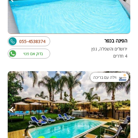
הפינה בכפר
055-4538374
ירושלים והשפלה, גפן
בדוק אם פנוי
4 חדרים
וילה עם בריכה