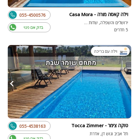
וילה קאסה מורה - Casa Mora
055-4500576
ירושלים והשפלה, שדות מיכה
בדוק אם פנוי
5 חדרים
וילה עם בריכה
טוקה צימר - Tocca Zimmer
055-4538163
תל אביב וגוש דן, אדרת
בדוק אם פנוי