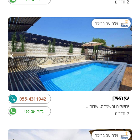
2 חדרים
וילה עם בריכה
עץ האילן
055-4311942
ירושלים והשפלה, שדות מיכה
בדוק אם פנוי
7 חדרים
וילה עם בריכה