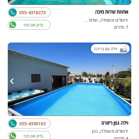
אחוזת שדות מיכה
055-4318273
ירושלים והשפלה, שדות מיכה
בדוק אם פנוי
7 חדרים
וילה עם בריכה
וילה גפן ריזורט
055-4336163
ירושלים והשפלה, גפן
בדוק אם פנוי
4 חדרים