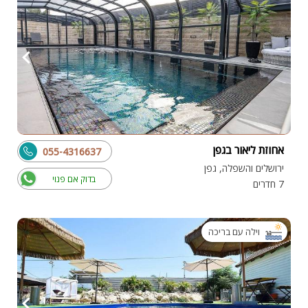
אחוזת ליאור בגפן
055-4316637
ירושלים והשפלה, גפן
בדוק אם פנוי
7 חדרים
וילה עם בריכה