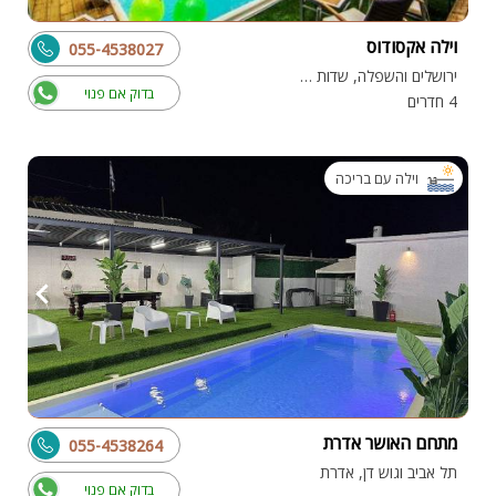
וילה אקסודוס
055-4538027
ירושלים והשפלה, שדות מיכה
בדוק אם פנוי
4 חדרים
וילה עם בריכה
מתחם האושר אדרת
055-4538264
תל אביב וגוש דן, אדרת
בדוק אם פנוי