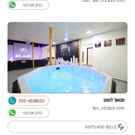
חיפה והסביבה, שער העמקים
בדוק אם פנוי
סטאר לופט
055-4538033
חיפה והסביבה, נשר
בדוק אם פנוי
2 גקוזי ספא בלופט