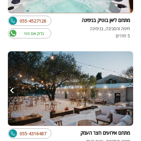
מתחם ליאן בוטיק בנימינה
055-4527126
חיפה והסביבה, בנימינה
בדוק אם פנוי
5 חדרים
מתחם אירועים חצר העמק
055-4316487