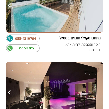
מתחם סקאלי חוגגים בסטייל
055-4319764
חיפה והסביבה, קריית אתא
בדוק אם פנוי
1 חדרים