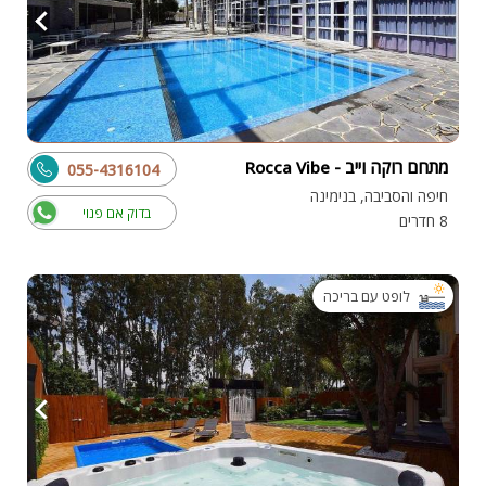
מתחם רוקה וייב - Rocca Vibe
055-4316104
חיפה והסביבה, בנימינה
בדוק אם פנוי
8 חדרים
לופט עם בריכה