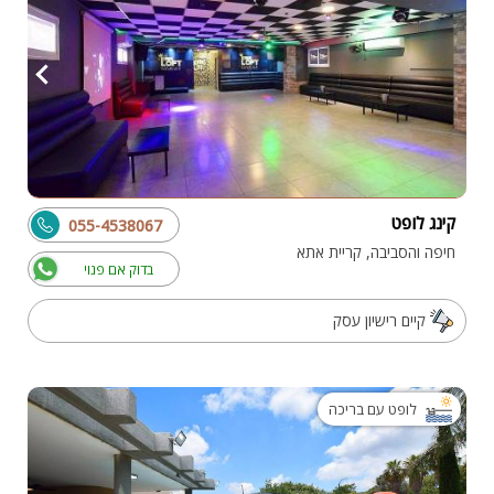
קינג לופט
055-4538067
חיפה והסביבה, קריית אתא
בדוק אם פנוי
קיים רישיון עסק
לופט עם בריכה