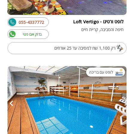
לופט ורטיגו - Loft Vertigo
055-4337772
חיפה והסביבה, קריית חיים
בדוק אם פנוי
רק 1,100 שח למסיבה עד 25 אורחים
לופט עם בריכה