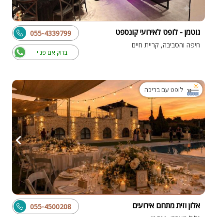
גוטמן - לופט לאירועי קונספט
055-4339799
חיפה והסביבה, קריית חיים
בדוק אם פנוי
לופט עם בריכה
אלון וזית מתחם אירועים
055-4500208