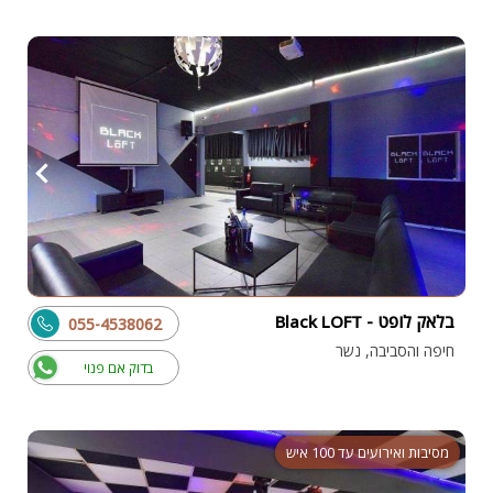
בלאק לופט - Black LOFT
055-4538062
חיפה והסביבה, נשר
בדוק אם פנוי
מסיבות ואירועים עד 100 איש