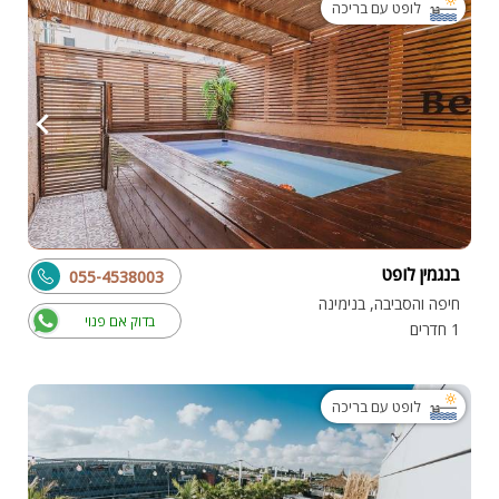
לופט עם בריכה
בנגמין לופט
055-4538003
חיפה והסביבה, בנימינה
בדוק אם פנוי
1 חדרים
לופט עם בריכה