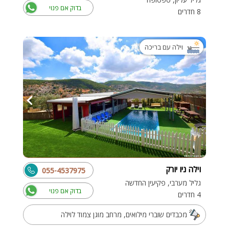
בדוק אם פנוי
8 חדרים
וילה עם בריכה
וילה ניו יורק
055-4537975
גליל מערבי, פקיעין החדשה
בדוק אם פנוי
4 חדרים
מכבדים שוברי מילואים, מרחב מוגן צמוד לוילה