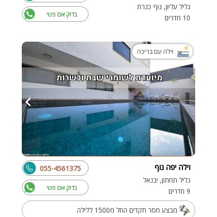
גליל עליון, נוף כנרת
בדוק אם פנוי
10 חדרים
וילה עם בריכה
וילה יפה נוף
055-4561375
גליל תחתון, יבנאל
בדוק אם פנוי
9 חדרים
מבצע חסר תקדים החל מ1500 ללילה