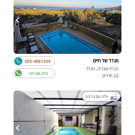
מגדל של חיים
055-4561334
כנרת וטבריה, מגדל
בדוק אם פנוי
22 חדרים
וילה עם בריכה