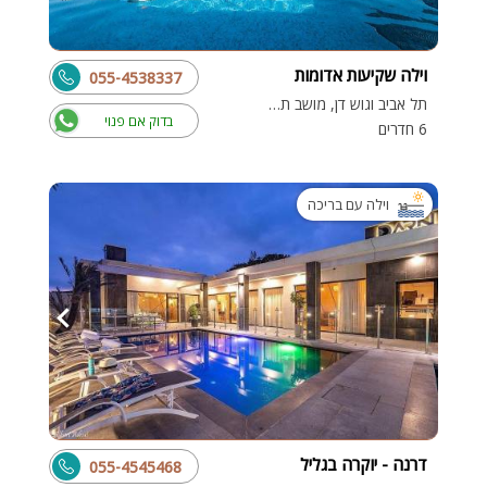
וילה שקיעות אדומות
055-4538337
תל אביב וגוש דן, מושב תלמים
בדוק אם פנוי
6 חדרים
וילה עם בריכה
דרנה - יוקרה בגליל
055-4545468