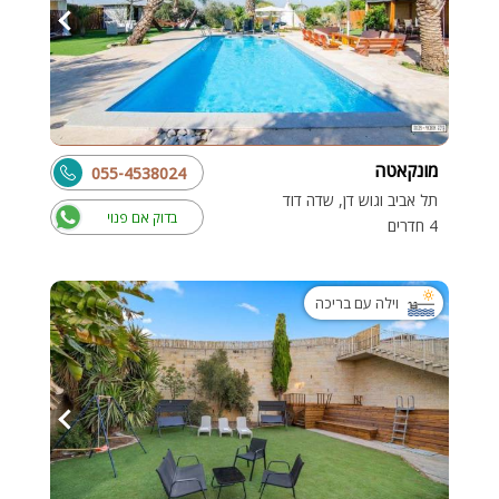
מונקאטה
055-4538024
תל אביב וגוש דן, שדה דוד
בדוק אם פנוי
4 חדרים
וילה עם בריכה