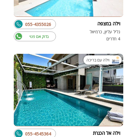
וילה במצפה
055-4355026
גליל עליון, כרמיאל
בדוק אם פנוי
4 חדרים
וילה עם בריכה
וילה אל הכנרת
055-4545364