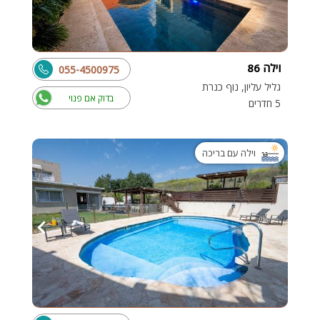
וילה 86
055-4500975
גליל עליון, נוף כנרת
בדוק אם פנוי
5 חדרים
וילה עם בריכה