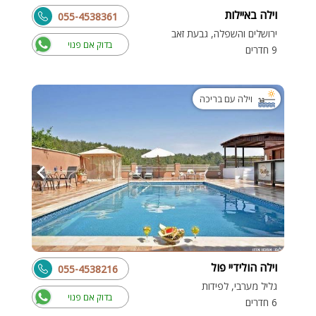
וילה באיילות
055-4538361
ירושלים והשפלה, גבעת זאב
בדוק אם פנוי
9 חדרים
וילה עם בריכה
וילה הולידיי פול
055-4538216
גליל מערבי, לפידות
בדוק אם פנוי
6 חדרים