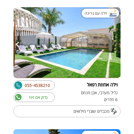
וילה עם בריכה
וילה אחוזת רפאל
055-4538210
גליל מערבי, אבן מנחם
בדוק אם פנוי
6 חדרים
מכבדים שוברי מילואים