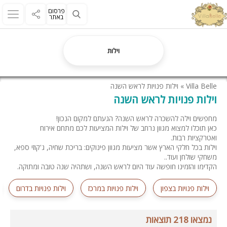
פרסום
באתר
וילות
Villa Belle
»
וילות פנויות לראש השנה
וילות פנויות לראש השנה
מחפשים וילה להשכרה לראש השנה? הגעתם למקום הנכון!
כאן תוכלו למצוא מגוון נרחב של וילות המציעות לכם מתחם אירוח
ואטרקציות רבות.
וילות בכל חלקי הארץ אשר מציעות מגוון פינוקים: בריכת שחיה, ג'קוזי ספא,
משחקי שולחן ועוד..
הקדימו והזמינו חופשה עוד היום לראש השנה, ושתהיה שנה טובה ומתוקה.
וילות פנויות בצפון
וילות פנויות במרכז
וילות פנויות בדרום
נמצאו 218 תוצאות