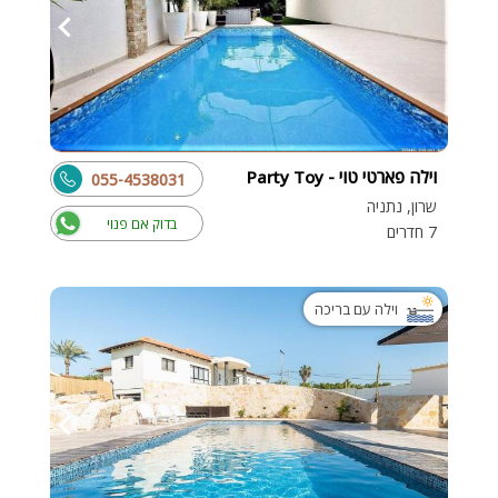
וילה פארטי טוי - Party Toy
055-4538031
שרון, נתניה
בדוק אם פנוי
7 חדרים
וילה עם בריכה