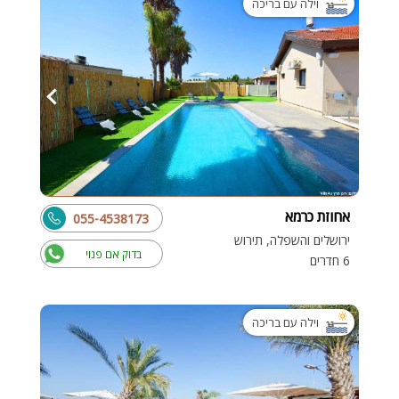
וילה עם בריכה
אחוזת כרמא
055-4538173
ירושלים והשפלה, תירוש
בדוק אם פנוי
6 חדרים
וילה עם בריכה