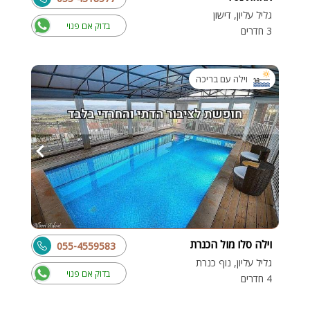
גליל עליון, דישון
בדוק אם פנוי
3 חדרים
וילה עם בריכה
וילה סלו מול הכנרת
055-4559583
גליל עליון, נוף כנרת
בדוק אם פנוי
4 חדרים