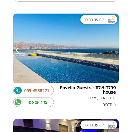
וילה עם בריכה
פבלה אילת - Pavella Guests
055-4538271
house
דרום והנגב, אילת
בדוק אם פנוי
5 חדרים
וילה עם בריכה