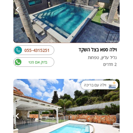
וילה ספא בצל השקד
055-4315251
גליל עליון, טפחות
בדוק אם פנוי
2 חדרים
וילה עם בריכה