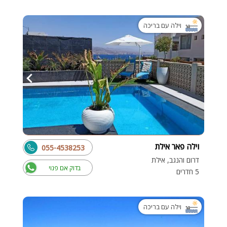
וילה עם בריכה
וילה פאר אילת
055-4538253
דרום והנגב, אילת
בדוק אם פנוי
5 חדרים
וילה עם בריכה