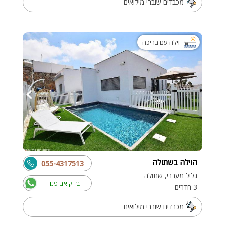
מכבדים שוברי מילואים
וילה עם בריכה
הוילה בשתולה
055-4317513
גליל מערבי, שתולה
בדוק אם פנוי
3 חדרים
מכבדים שוברי מילואים