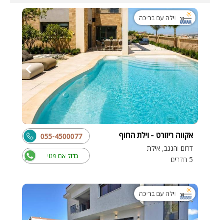
וילה עם בריכה
אקווה ריזורט - וילת החוף
055-4500077
דרום והנגב, אילת
בדוק אם פנוי
5 חדרים
וילה עם בריכה