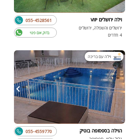
וילה ירושלים VIP
055-4528561
ירושלים והשפלה, ירושלים
בדוק אם פנוי
4 חדרים
וילה עם בריכה
הוילה בספסופה בוטיק
055-4559770
גליל עליון, ספסופה