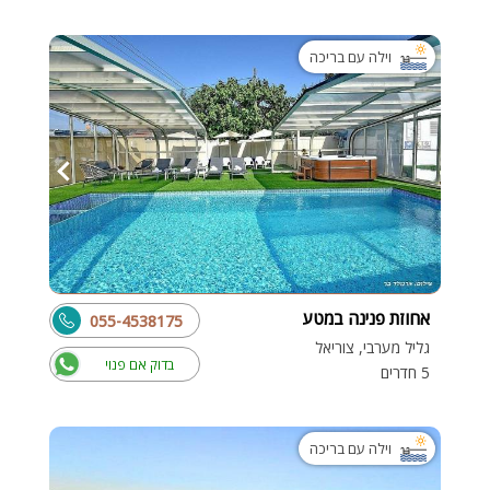
וילה עם בריכה
אחוזת פנינה במטע
055-4538175
גליל מערבי, צוריאל
בדוק אם פנוי
5 חדרים
וילה עם בריכה