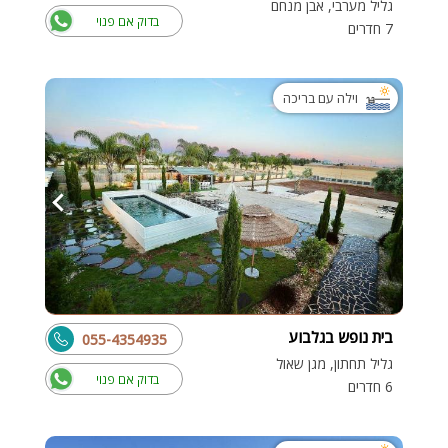
גליל מערבי, אבן מנחם
בדוק אם פנוי
7 חדרים
וילה עם בריכה
בית נופש בגלבוע
055-4354935
גליל תחתון, מגן שאול
בדוק אם פנוי
6 חדרים