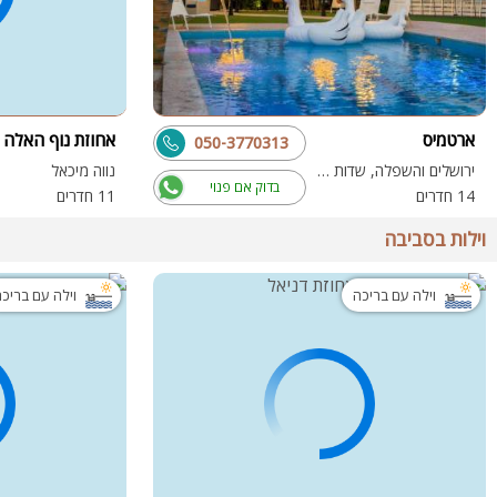
ארטמיס
אחוזת נוף האלה
050-3770313
ירושלים והשפלה, שדות מיכה
נווה מיכאל
בדוק אם פנוי
14 חדרים
11 חדרים
וילות בסביבה
וילה עם בריכה
וילה עם בריכ