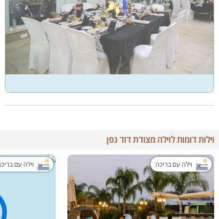
וילות דומות לוילה מצודת דוד גפן
וילה עם בריכה
וילה עם בריכ