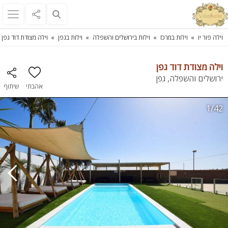
וילה פור יו
וילות במרכז
וילות בירושלים והשפלה
וילות בגפן
וילה מצודת דוד גפן
וילה מצודת דוד גפן
ירושלים והשפלה, גפן
אהבתי
שיתוף
1/42