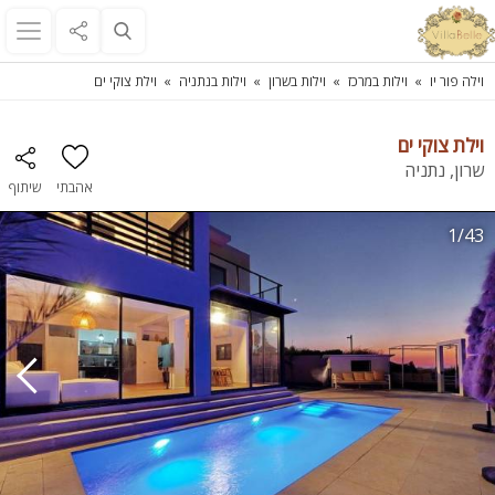
וילה פור יו
וילות במרכז
וילות בשרון
וילות בנתניה
וילת צוקי ים
וילת צוקי ים
שרון, נתניה
אהבתי
שיתוף
1/43