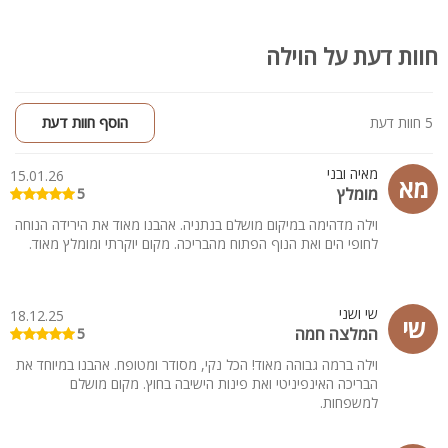
חוות דעת על הוילה
5 חוות דעת
הוסף חוות דעת
מאיה ובני
15.01.26
מא
מומלץ
5
וילה מדהימה במיקום מושלם בנתניה. אהבנו מאוד את הירידה הנוחה
לחופי הים ואת הנוף הפתוח מהבריכה. מקום יוקרתי ומומלץ מאוד.
שי ושני
18.12.25
שי
המלצה חמה
5
וילה ברמה גבוהה מאוד! הכל נקי, מסודר ומטופח. אהבנו במיוחד את
הבריכה האינפיניטי ואת פינות הישיבה בחוץ. מקום מושלם
למשפחות.