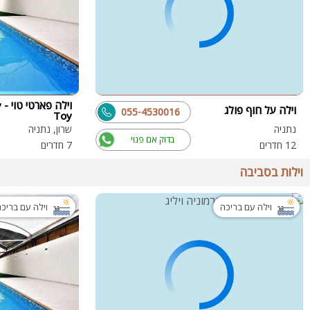
וי
וילה על חוף פולג
055-4530016
Toy
נתניה
שרון, נתניה
בדוק אם פנוי
12 חדרים
7 חדרים
וילות בסביבה
וילה עם בריכה
וילה עם בריכ