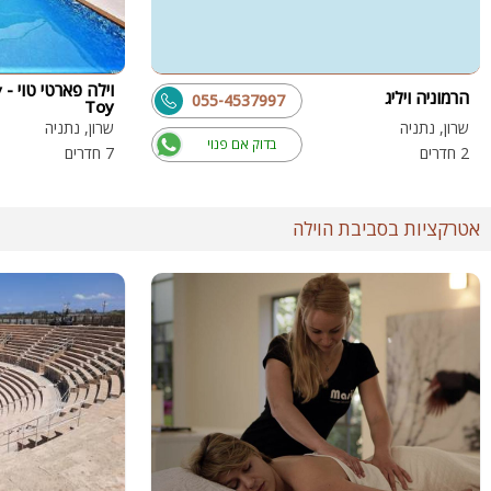
וי
הרמוניה ויליג
055-4537997
Toy
שרון, נתניה
שרון, נתניה
בדוק אם פנוי
2 חדרים
7 חדרים
אטרקציות בסביבת הוילה