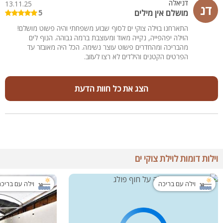
דניאלה
13.11.25
דנ
מושלם אין מילים
5
התארחנו בוילה צוקי ים לסוף שבוע משפחתי והיה פשוט מושלם!
הוילה יפהפייה, נקייה מאוד ומעוצבת ברמה גבוהה. הנוף לים
מהבריכה ומהחדרים פשוט עוצר נשימה. הכל היה מאובזר עד
הפרטים הקטנים והילדים לא רצו לעזוב.
הצג את כל חוות הדעת
וילות דומות לוילת צוקי ים
וילה עם בריכה
וילה עם בריכ