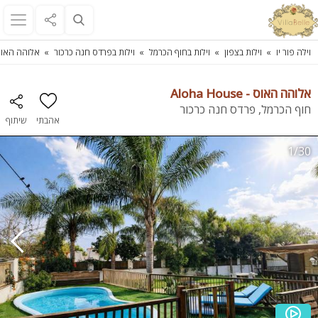
וילה פור יו
וילות בצפון
וילות בחוף הכרמל
וילות בפרדס חנה כרכור
אלוהה האוס -  House
אלוהה האוס - Aloha House
חוף הכרמל, פרדס חנה כרכור
אהבתי
שיתוף
1/30