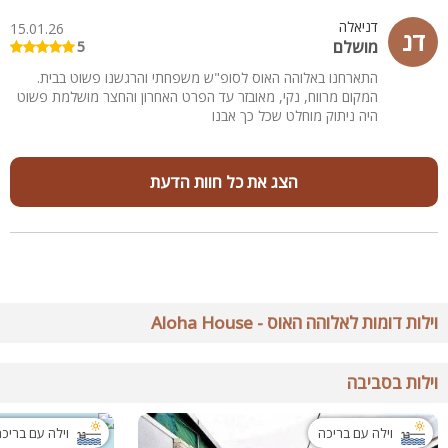
דניאלה
15.01.26
דנ
מושלם
5
התארחנו באלוהה האוס לסופ"ש משפחתי והרגשנו פשוט בבית.
המקום מרווח, נקי, מאובזר עד הפרט האחרון והחצר מושלמת פשוט
היה ניתוק מוחלט שכל כך אבנו
הצג את כל חוות הדעת
וילות דומות לאלוהה האוס - Aloha House
וילות בסביבה
וילה עם בריכה
וילה עם בריכ