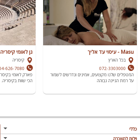
Masu - עיסוי עד אליך
גן לאומי קיסריה
בכל הארץ
קיסריה
04-626-7080
072-3303000
המטפלים שלנו מקצועים, אמינים ונדרשים לשמור
פארק לאומי בקיסר
על רמת הגיינה גבוהה
הכי שוות בקיסריה.
כללי
מגזין
וילות להשכרה