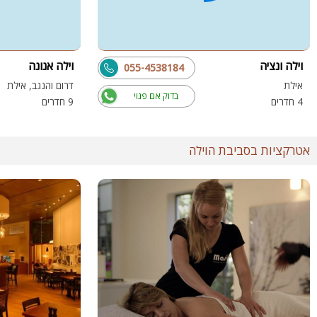
וילה ונציה
וילה אנונה
055-4538184
אילת
דרום והנגב, אילת
בדוק אם פנוי
4 חדרים
9 חדרים
אטרקציות בסביבת הוילה