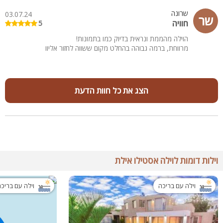
שרונה
03.07.24
שר
חוויה
5
הוילה מהממת ונראית בדיוק כמו בתמונות!
מרווחת, ברמה גבוהה בהחלט מקום ששווה לחזור אליוו
הצג את כל חוות הדעת
וילות דומות לוילה אסטילו אילת
וילה עם בריכה
וילה עם בריכ