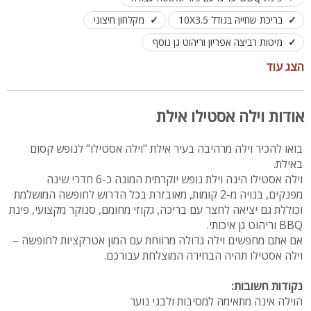
בריכת שחייה בגודל 10X3.5
מקלחון חיצוני
מיטות רביצה אפריון וריהוט גן נוסף
לא למסיבות, למשפחות בלבד, לינה עד 15 אורחים
הצג עוד
אודות וילה אסטילו אילת
בואו להכיר וילה מרהיבה בעיר אילת "וילה אסטילו" לנופש קסום
באילת.
וילה אסטילו הינה וילת נופש יוקרתית המונה כ-6 חדרי שינה
מפנקים, בנויה מ-2 קומות, מאובזרת בכל הדרוש לחופשה המושלמת
וכוללת גם יציאה לחצר עם בריכה, גקוזי מחומם, סנוקר מקצועי, פינת
BBQ וריהוט גן איכותי.
אם אתם מחפשים וילה גדולה מרווחת עם המון אטרקציות לחופשה –
וילה אסטילו תהיה הבחירה המוצלחת עבורכם.
נקודות חשובות:
הוילה אינה מתאימה למסיבות ולבני נוער