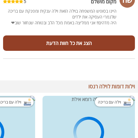
מקום מושלם
5
היינו בסופש המשפחה בוילה הזאת וילה ענקית ומפנקת עם בריכה
שלגמרי העסיקה את ילדים
היה מדהים!! אני ממליצה באמת מכל הלב ובטוחה שנחזור שוב❤
הצג את כל חוות הדעת
וילות דומות לוילה רנסו
וילה עם בריכה
וילה עם בריכ