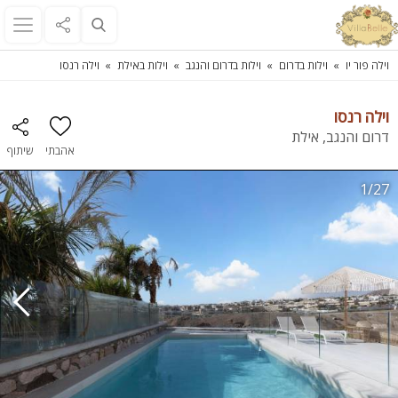
וילה פור יו
וילות בדרום
וילות בדרום והנגב
וילות באילת
וילה רנסו
וילה רנסו
דרום והנגב, אילת
אהבתי
שיתוף
1/27