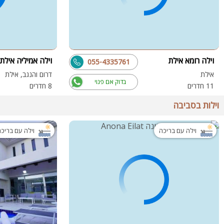
וילה רומא אילת
וילה אמיליה אילת
055-4335761
אילת
דרום והנגב, אילת
בדוק אם פנוי
11 חדרים
8 חדרים
וילות בסביבה
וילה עם בריכה
וילה עם בריכ