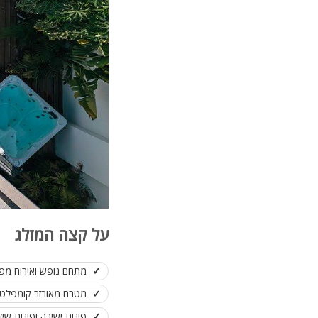
על קצה המזלג
מתחם נופש ואירוח מפ
מטבח מאובזר קומפלט
פינות ישיבה ופינות שיז