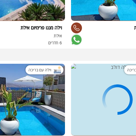
וילה מנגו פרימיום אילת
אילת
6 חדרים
בריכה
וילה עם בריכה