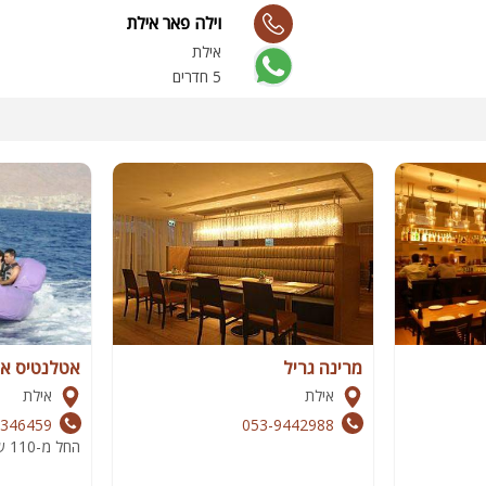
וילה פאר אילת
אילת
5 חדרים
מרינה גריל
אטלנטיס אט
אילת
אילת
9346459
053-9442988
החל מ-110 שח לאדם