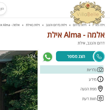
וילה פור יו
וילות בדרום
וילות בדרום והנגב
וילות באילת
אלמה - Alma אילת
אלמה - Alma אילת
דרום והנגב, אילת
1/24
נועה
גלריות
מידע
מפת הגעה
חוות דעת