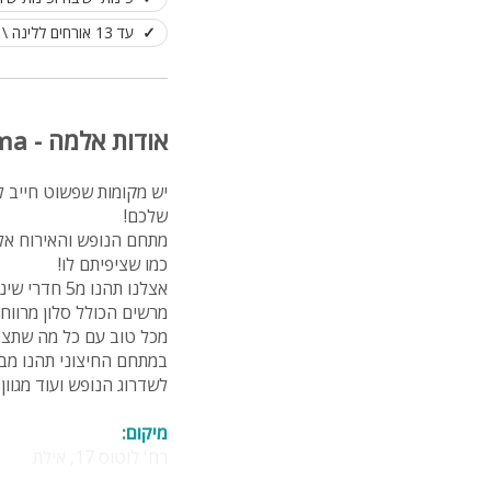
עד 13 אורחים ללינה \ אירועים
אודות אלמה - Alma אילת
יש מקומות שפשוט חייב 
שלכם!
כמו שציפיתם לו!
מכל טוב עם כל מה שתצט
במתחם החיצוני תהנו מברי
לשדרוג הנופש ועוד מגוון
מיקום:
רח' לוטוס 17, אילת