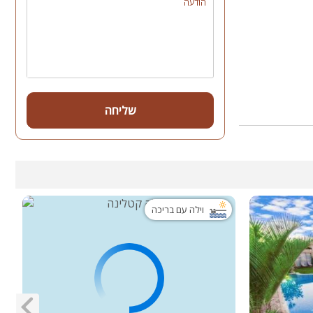
הודעה
שליחה
וילה עם בריכה