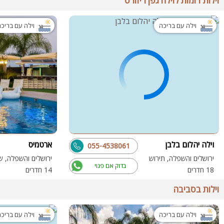
וילות דומות לוילה גפן ריזורט
וילה עם בריכה
וילה עם בריכ
וילה יהלום בלבן
ארטמיס
055-4538061
ירושלים והשפלה, תירוש
בדוק אם פנוי
18 חדרים
14 חדרים
וילות בסביבה
וילה עם בריכה
וילה עם בריכ