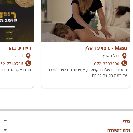
Masu - עיסוי עד אליך
רייזרים בהר
בכל הארץ
תירוש
052-7740796
072-3303000
המטפלים שלנו מקצועים, אמינים ונדרשים לשמור
חווית אקסטרים בנה
על רמת הגיינה גבוהה
כללי
מגזין
וילות להשכרה