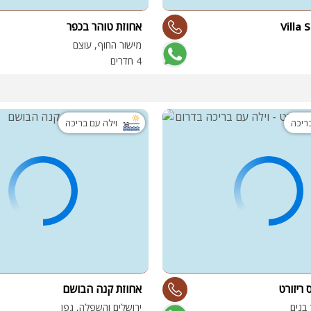
אחוזת טוהר בכפר
מישור החוף, עוצם
4 חדרים
בריכה
וילה עם בריכה
 ריזורט
אחוזת קנה הבושם
 בנים
ירושלים והשפלה, גפן