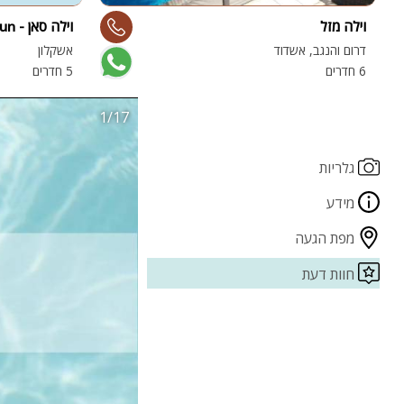
וילה מזל
וילה סאן - Villa Sun
דרום והנגב, אשדוד
אשקלון
6 חדרים
5 חדרים
1/17
גלריות
מידע
מפת הגעה
חוות דעת