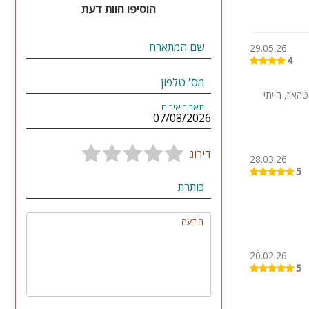
הוסיפו חוות דעת
שם המתארח
29.05.26
4
מס' טלפון
אוז, הייתי
תאריך אירוח
דירוג
28.03.26
5
כותרת
הודעה
20.02.26
5