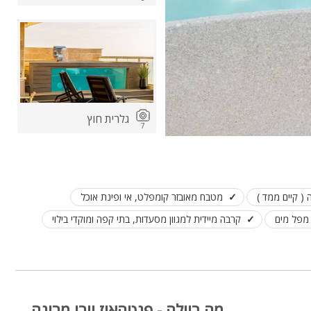
גלרית חוץ
7
מטבח מאובזר קומפלט, אי ופינת אוכל
מפל מים
קרבה מיידית למגוון מסעדות, בתי קפה ומוקדי בילוי
מה בוילה - פנטהאוז יורו מרינה