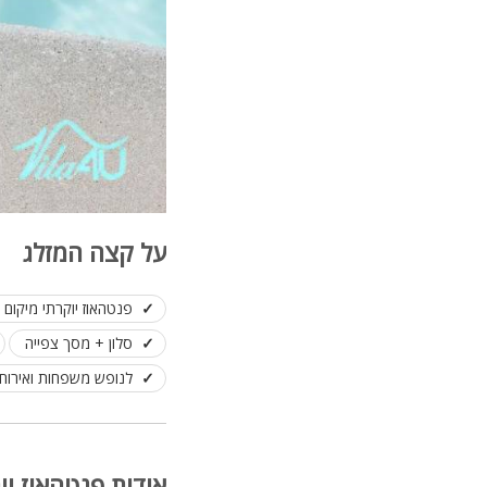
על קצה המזלג
פנטהאוז יוקרתי מיקום
סלון + מסך צפייה
לנופש משפחות ואירוח ק
אודות פנטהאוז יו