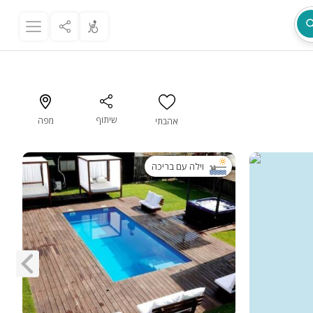
שיתוף
מפה
אהבתי
מת
וילה עם בריכה
ר