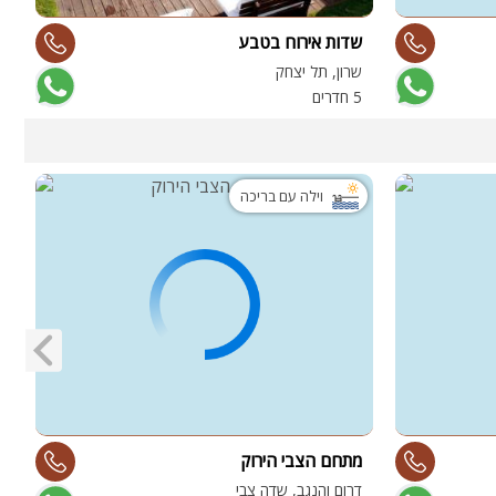
שדות אירוח בטבע
ו
שרון, תל יצחק
ע
5 חדרים
5 
וילה עם בריכה
ה
מתחם הצבי הירוק
ה
דרום והנגב, שדה צבי
מ