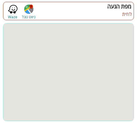
קבוצות גדולות
למסיבות
מפת הגעה
לוזית
ניווט גוגל
Waze