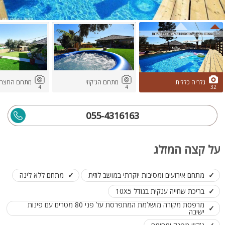
גלריה כללית
מתחם הג'קוזי
מתחם החצר
4
4
32
055-4316163
על קצה המזלג
מתחם אירועים ומסיבות יוקרתי במושב לוזית
מתחם ללא לינה
בריכת שחייה ענקית בגודל 10X5
מרפסת מקורה מושלמת המתפרסת על פני 80 מטרים עם פינות
ישיבה