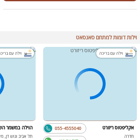
וילות דומות למתחם סאנסאט
וילה עם בריכה
וילה עם בריכ
אקליפטוס ריזורט
הוילה במשמר ה
055-4555040
חדרה