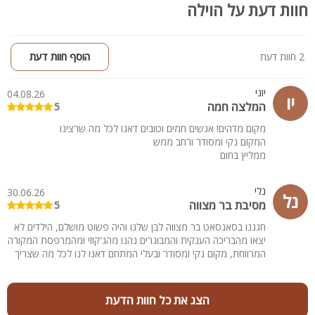
חוות דעת על הוילה
2 חוות דעת
הוסף חוות דעת
יוני
04.08.26
יו
המלצה חמה
5
מקום מדהים! אנשים חמים וטובים דאגו לכל מה שרצינו
המקום נקי ומסודר ורחב ממש
ממליץ בחום
נלי
30.06.26
נל
מסיבת בר מצווה
5
חגגנו בסאנסאט בר מצווה לבן שלנו והיה פשוט מושלם, הילדים לא
יצאו מהבריכה הענקית והמבוגרים נהנו מהג'קוזי ומהמרפסת המקורה
המרווחת, מקום נקי ומסודר ובעלי המתחם דאגו לנו לכל מה שצריך
הצג את כל חוות הדעת