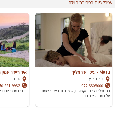
אטרקציות בסביבת הוילה
Masu - עיסוי עד אליך
איזי ריידר עמק 
בכל הארץ
זכריה
50-991-9932
072-3303000
המטפלים שלנו מקצועים, אמינים ונדרשים לשמור
סיורים מרגשים וחווי
על רמת הגיינה גבוהה