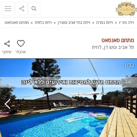
וילה פור יו
וילות במרכז
וילות בתל אביב וגוש דן
וילות בלוזית
מתחם סאנסאט
מתחם סאנסאט
תל אביב וגוש דן, לוזית
אהבתי
שיתוף
1/32