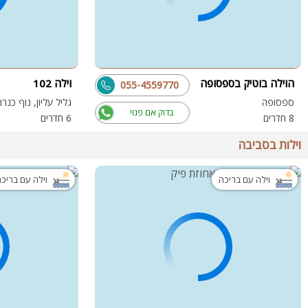
הוילה בוטיק בספסופה
וילה 102
055-4559770
ספסופה
גליל עליון, נוף כנר
בדוק אם פנוי
8 חדרים
6 חדרים
וילות בסביבה
וילה עם בריכה
וילה עם בריכ