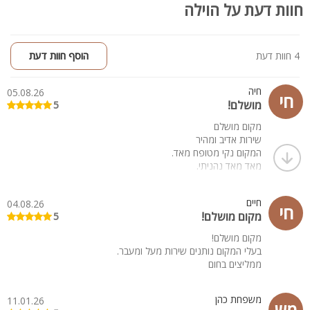
חוות דעת על הוילה
4 חוות דעת
הוסף חוות דעת
חיה
05.08.26
חי
מושלם!
5
מקום מושלם
שירות אדיב ומהיר
המקום נקי מטופח מאד.
מאד מאד נהניתי.
מלא שטח לשחק לילדים.
מושלם מושלם
חיים
04.08.26
חי
מקום מושלם!
5
מקום מושלם!
בעלי המקום נותנים שירות מעל ומעבר.
ממליצים בחום
משפחת כהן
11.01.26
מש