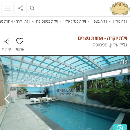
וילה פור יו
וילות בצפון
וילות בגליל עליון
וילות בספסופה
וילת יוקרה - אחוזת נש
וילת יוקרה - אחוזת נשרים
גליל עליון, ספסופה
אהבתי
שיתוף
1/18