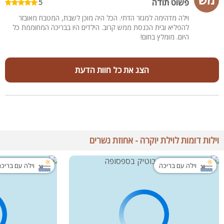
פשוט תודה
5
וילה מדהימה למגזר הדתי. הכל היה מוכן לשבת, המטבח מאובזר
להפליא ובית הכנסת ממש קרוב. הילדים היו בבריכה המחוממת כל
היום. מומלץ בחום!
הצג את כל חוות הדעת
וילות דומות לוילת יוקרה - אחוזת נשרים
וילה עם בריכה
וילה עם בריכ