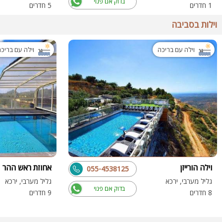
בדוק אם פנוי
1 חדרים
5 חדרים
וילות בסביבה
וילה עם בריכה
וילה עם בריכ
וילה הורייזן
אחוזת ראש ההר
055-4538125
גליל מערבי, ירכא
גליל מערבי, ירכא
בדוק אם פנוי
8 חדרים
9 חדרים