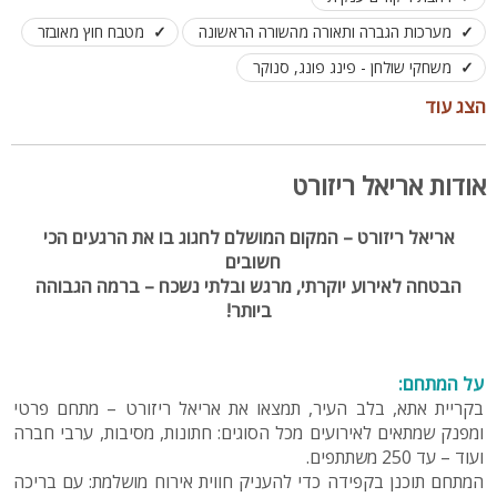
מערכות הגברה ותאורה מהשורה הראשונה
מטבח חוץ מאובזר
משחקי שולחן - פינג פונג, סנוקר
חבילות אירוח בהתאמה אישית
אירועים עד 250 אורחים
הצג עוד
אודות אריאל ריזורט
אריאל ריזורט – המקום המושלם לחגוג בו את הרגעים הכי
חשובים
הבטחה לאירוע יוקרתי, מרגש ובלתי נשכח – ברמה הגבוהה
ביותר!
על המתחם:
בקריית אתא, בלב העיר, תמצאו את אריאל ריזורט – מתחם פרטי
ומפנק שמתאים לאירועים מכל הסוגים: חתונות, מסיבות, ערבי חברה
ועוד – עד 250 משתתפים.
המתחם תוכנן בקפידה כדי להעניק חווית אירוח מושלמת: עם בריכה