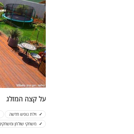
על קצה המזלג
וילת נופש חדשה
משחקי שולחן ומשחקים 