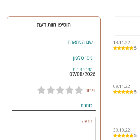
הוסיפו חוות דעת
שם המתארח
14.11.22
5
מס' טלפון
תאריך אירוח
09.11.22
דירוג
5
כותרת
הודעה
30.10.22
5