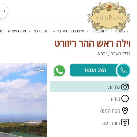
וילה פור יו
וילות בצפון
וילות בגליל מערבי
וילות בירכא
וילה ראש ההר ריז
וילה ראש ההר ריזורט
גליל מערבי, ירכא
1/54
שרה
גלריות
מידע
מפת הגעה
חוות דעת