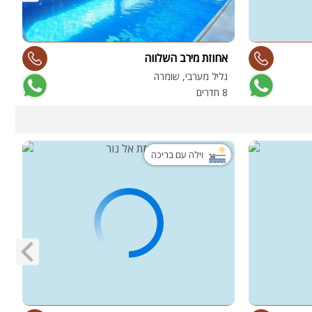
אחוזת מירב השלווה
ו
גליל מערבי, שומרה
נ
8 חדרים
8 
וילה עם בריכה