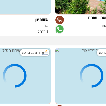
וטה - מתחם
אחוזת ינון
ונה
שלומי
8 חדרים
בריכה
וילה עם בריכה