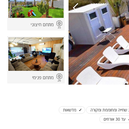
מתחם חיצוני
35
ות
ה
מתחם פנימי
26
 שחייה ומחוממת ומקורה
מדשאות
עד 30 אורחים