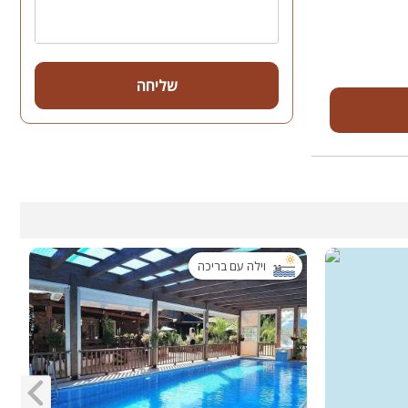
שליחה
וילה עם בריכה