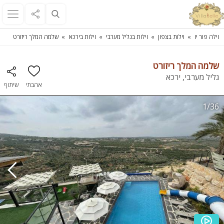
וילה פור יו
וילות בצפון
וילות בגליל מערבי
וילות בירכא
שלמה המלך ריזורט
שלמה המלך ריזורט
גליל מערבי, ירכא
אהבתי
שיתוף
1/36