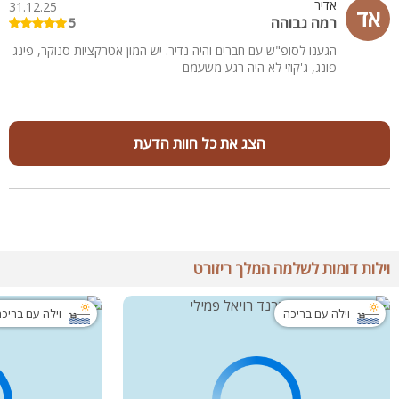
אדיר
31.12.25
אד
רמה גבוהה
5
הגענו לסופ"ש עם חברים והיה נדיר. יש המון אטרקציות סנוקר, פינג
פונג, ג'קוזי לא היה רגע משעמם
הצג את כל חוות הדעת
וילות דומות לשלמה המלך ריזורט
וילה עם בריכה
וילה עם בריכ