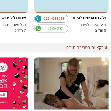
וילה רוז פרימיום לפידות
אירוח גלילי ירכא
055-4538018
גליל מערבי, לפידות
גליל מערבי, ירכא
בדוק אם פנוי
8 חדרים
7 חדרים
אטרקציות בסביבת הוילה