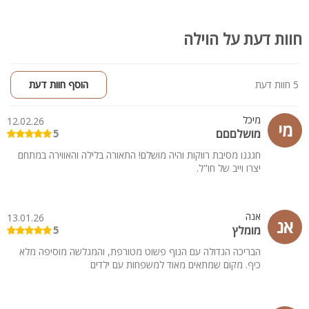
חוות דעת על הוילה
5 חוות דעת
הוסף חוות דעת
מיכל
12.02.26
מי
מושלםםם
5
חגגנו מסיבת רווקות והיה מושלם! התאורה בלילה והאווירה במתחם
יצרו וייב של חו"ל.
אנה
13.01.26
אנ
מומלץ
5
הבריכה הגדולה עם הנוף פשוט מטורפת, והמגלשה מוסיפה מלא
כיף. מקום שמתאים מאוד למשפחות עם ילדים