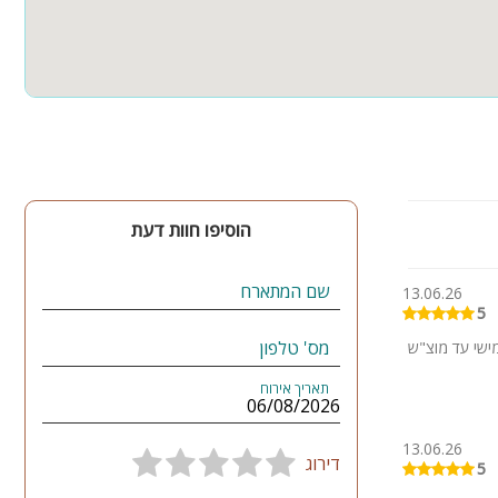
מרחב מוגן
הוסיפו חוות דעת
שם המתארח
13.06.26
5
מס' טלפון
 מחמישי עד מוצ"ש
תאריך אירוח
עים של אושר
13.06.26
דירוג
5