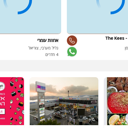
דה קיז ריזורט - The Kees
אחוזת עומרי
ן
גליל מערבי, צוריאל
4 חדרים