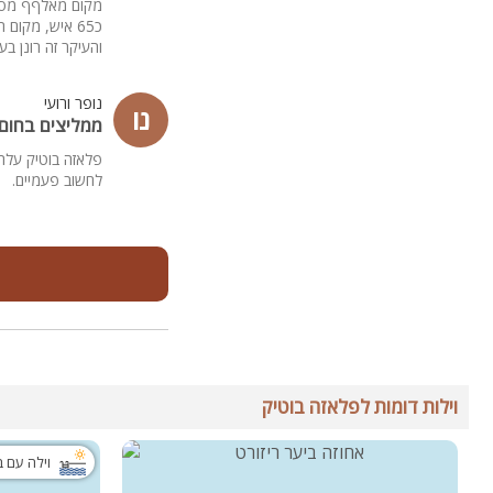
כ65 איש, מקום הכי מושלם שיכול להיות, 16 חדרים רובם כמו סוויטה פרטית מרווחים מאוד,
והעיקר זה רונן ב
נופר ורועי
נו
ממליצים בחום!
פלאזה בוטיק עלה 
לחשוב פעמיים.
וילות דומות לפלאזה בוטיק
וילה עם 