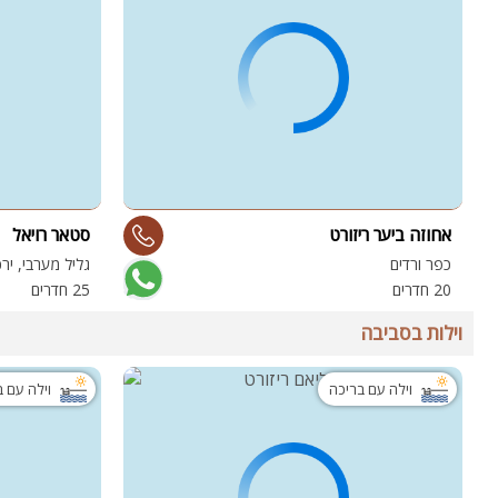
אחוזה ביער ריזורט
סטאר רויאל
כפר ורדים
גליל מערבי, יר
20 חדרים
25 חדרים
וילות בסביבה
וילה עם בריכה
וילה עם 