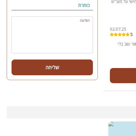
 מחמישי עד מוצ"ש
כותרת
הודעה
02.07.25
5
ר שוב בלי
שליחה