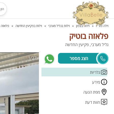
וילה פור יו
וילות בצפון
וילות בגליל מערבי
וילות בפקיעין החדשה
פלאזה ב
פלאזה בוטיק
גליל מערבי, פקיעין החדשה
1/27
ענבל ורונן
גלריות
מידע
מפת הגעה
חוות דעת