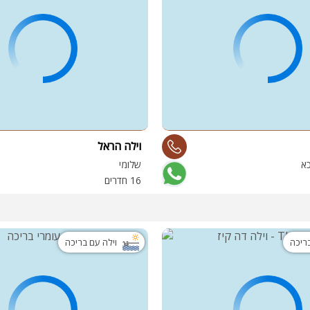
וילה הראל
כא
שלומי
16 חדרים
בריכה
וילה עם בריכה