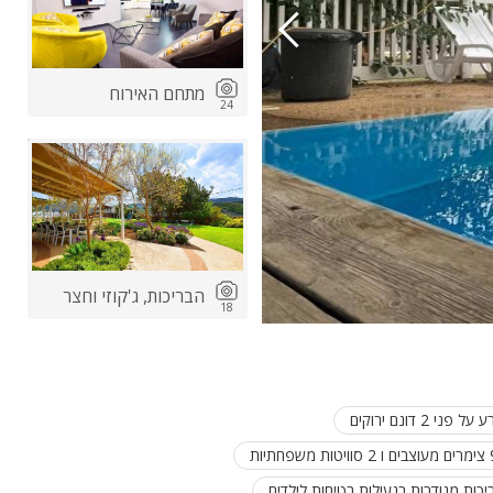
מתחם האירוח
24
ות
ה
הבריכות, ג'קוזי וחצר
18
 דונם ירוקים
ות מגודרות בנעילות בטיחות לילדים