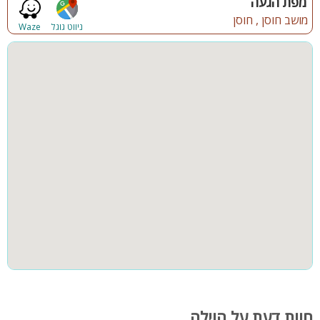
מפת הגעה
מושב חוסן , חוסן
ניווט גוגל
Waze
חוות דעת על הוילה