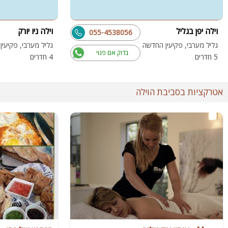
וילה יפן בגליל
וילה ניו יורק
055-4538056
גליל מערבי, פקיעין החדשה
גליל מערבי, פקיעי
בדוק אם פנוי
5 חדרים
4 חדרים
אטרקציות בסביבת הוילה