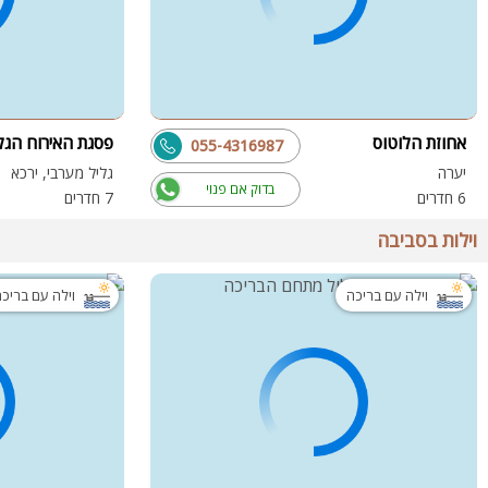
אחוזת הלוטוס
פסגת האירוח הגלי
055-4316987
יערה
גליל מערבי, ירכא
בדוק אם פנוי
6 חדרים
7 חדרים
וילות בסביבה
וילה עם בריכה
וילה עם בריכ