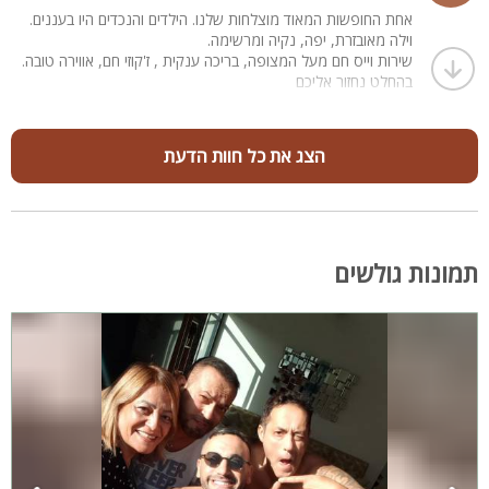
אחת החופשות המאוד מוצלחות שלנו. הילדים והנכדים היו בעננים.
וילה מאובזרת, יפה, נקיה ומרשימה.
שירות וייס חם מעל המצופה, בריכה ענקית , ז'קוזי חם, אווירה טובה.
בהחלט נחזור אליכם
הצג את כל חוות הדעת
תמונות גולשים