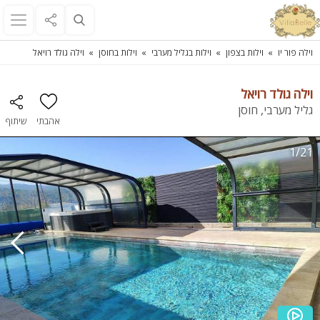
וילה פור יו
וילות בצפון
וילות בגליל מערבי
וילות בחוסן
וילה גולד רויאל
וילה גולד רויאל
גליל מערבי, חוסן
אהבתי
שיתוף
1/21