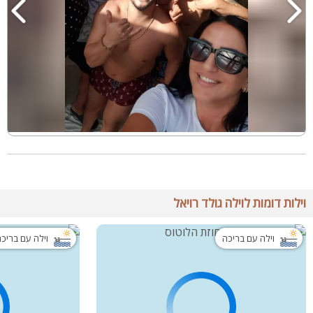
וילות דומות לוילה גולד רויאל
וילה עם בריכה
וילה עם בריכ