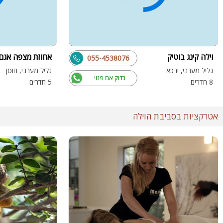
וילה קינג בוטיק
אחוזת מצפה אגם
055-4538076
גליל מערבי, ירכא
גליל מערבי, חוסן
בדוק אם פנוי
8 חדרים
5 חדרים
אטרקציות בסביבת הוילה