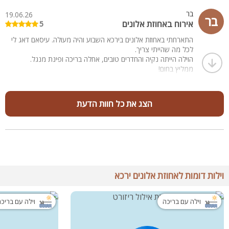
בר
19.06.26
בר
אירוח באחוזת אלונים
5
התארחתי באחוזת אלונים בירכא השבוע והיה מעולה. עיסאם דאג לי
לכל מה שהייתי צריך.
הוילה הייתה נקיה והחדרים טובים, אחלה בריכה ופינת מנגל.
ממליץ בחום!
הצג את כל חוות הדעת
וילות דומות לאחוזת אלונים ירכא
וילה עם בריכה
וילה עם בריכ