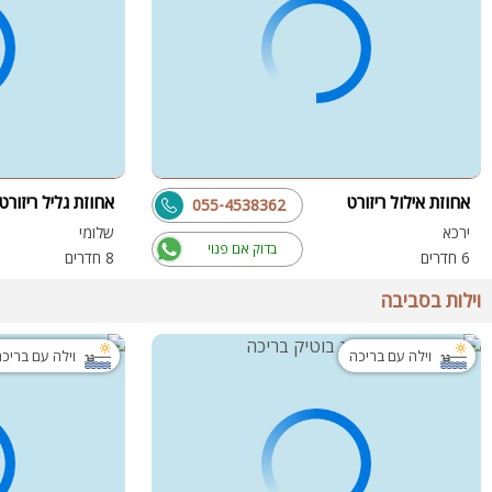
אחוזת אילול ריזורט
אחוזת גליל ריזורט
055-4538362
ירכא
שלומי
בדוק אם פנוי
6 חדרים
8 חדרים
וילות בסביבה
וילה עם בריכה
וילה עם בריכ