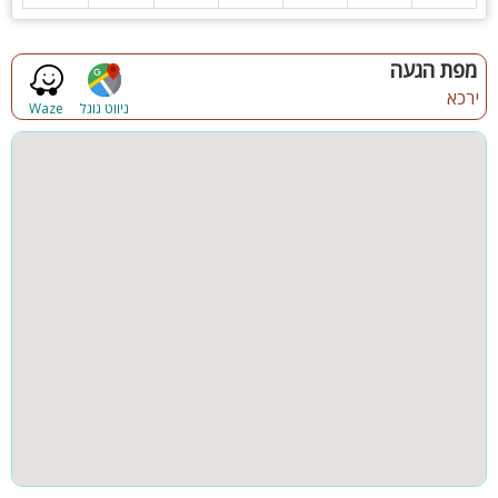
מפת הגעה
ירכא
ניווט גוגל
Waze