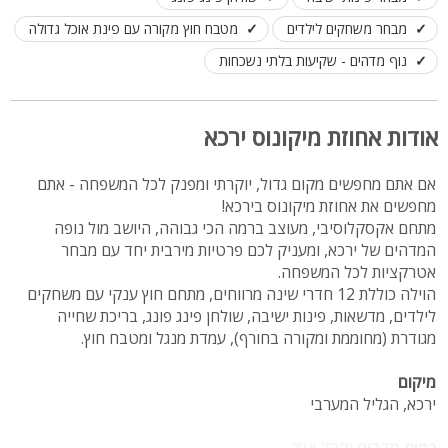
מבחר משחקים לילדים
מטבח חוץ מקורה עם פינת אוכל גדולה
נוף מדהים - שקיעות בלתי נשכחות
אודות אחוזת מיקונוס ירכא
אם אתם מחפשים מקום גדול, יוקרתי ומפנק לכל המשפחה - אתם
מחפשים את אחוזת מיקונוס בירכא!
מתחם אקסקלוסיבי, מעוצב ברמה הכי גבוהה, היושב מול נופה
המדהים של ירכא, ומעניק לכם פרטיות מירבית יחד עם מבחר
אטרקציות לכל המשפחה.
הוילה כוללת 12 חדרי שינה מרווחים, מתחם חוץ ענקי עם משחקים
לילדים, מדשאות, פינות ישיבה, שולחן פינג פונג, בריכת שחייה
מגודרת (מחוממת ומקורה בחורף), עמדת מנגל ומטבח חוץ.
מיקום
ירכא, הגליל המערבי
כמות חדרים וקהל יעד