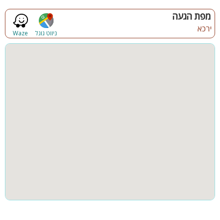
מפת הגעה
ירכא
ניווט גוגל
Waze