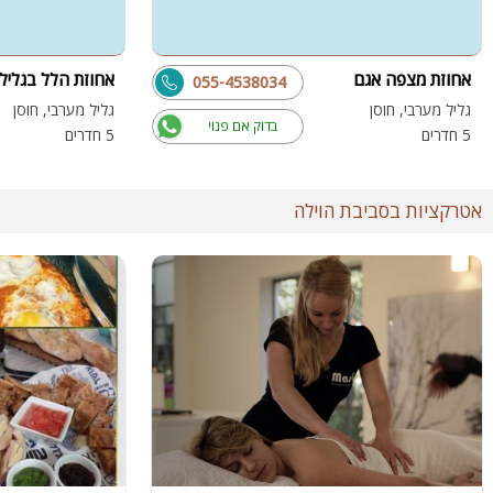
אחוזת מצפה אגם
אחוזת הלל בגליל
055-4538034
גליל מערבי, חוסן
גליל מערבי, חוסן
בדוק אם פנוי
5 חדרים
5 חדרים
אטרקציות בסביבת הוילה