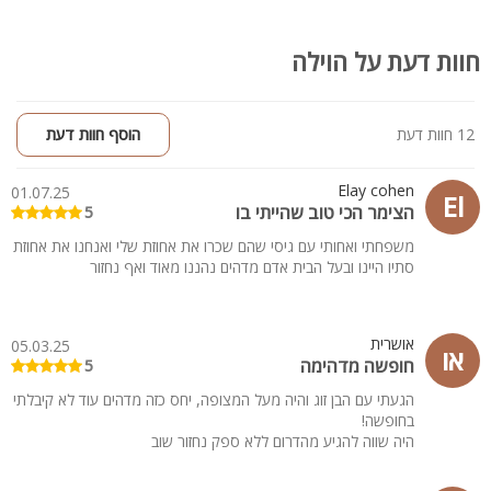
חוות דעת על הוילה
12 חוות דעת
הוסף חוות דעת
Elay cohen
01.07.25
El
הצימר הכי טוב שהייתי בו
5
משפחתי ואחותי עם גיסי שהם שכרו את אחוזת שלי ואנחנו את אחוזת
סתיו היינו ובעל הבית אדם מדהים נהננו מאוד ואף נחזור
אושרית
05.03.25
או
חופשה מדהימה
5
הגעתי עם הבן זוג והיה מעל המצופה, יחס כזה מדהים עוד לא קיבלתי
בחופשה!
היה שווה להגיע מהדרום ללא ספק נחזור שוב