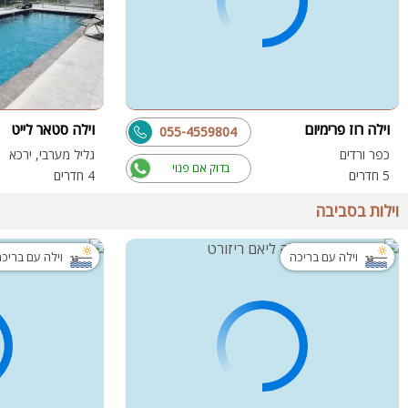
וילה רוז פרימיום
וילה סטאר לייט
055-4559804
כפר ורדים
גליל מערבי, ירכא
בדוק אם פנוי
5 חדרים
4 חדרים
וילות בסביבה
וילה עם בריכה
וילה עם בריכ