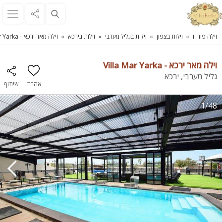
וילה פור יו
וילות בצפון
וילות בגליל מערבי
וילות בירכא
וילה מאר ירכא - Villa Mar Yarka
וילה מאר ירכא - Villa Mar Yarka
גליל מערבי, ירכא
אהבתי
שיתוף
1/48