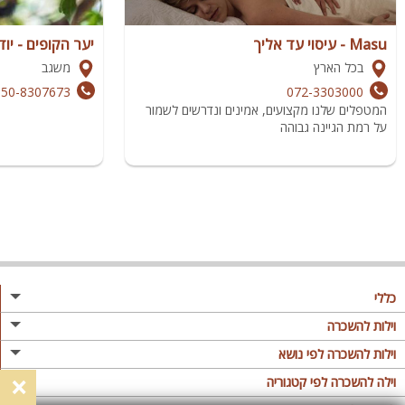
Masu - עיסוי עד אליך
יער הקופים - יו
בכל הארץ
משגב
050-8307673
072-3303000
המטפלים שלנו מקצועים, אמינים ונדרשים לשמור
על רמת הגיינה גבוהה
כללי
מגזין
וילות להשכרה
פרסום באתר
וילות בצפון
וילות להשכרה לפי נושא
×
תקנון
וילות במרכז
וילה לזוגות
וילה להשכרה לפי קטגוריה