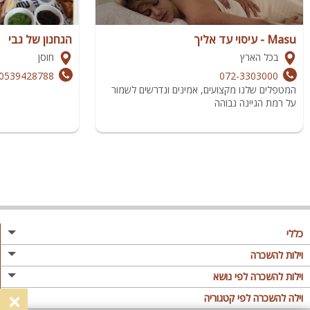
Masu - עיסוי עד אליך
הגחנון של גבי
בכל הארץ
חוסן
0539428788
072-3303000
המטפלים שלנו מקצועים, אמינים ונדרשים לשמור
על רמת הגיינה גבוהה
כללי
מגזין
וילות להשכרה
פרסום באתר
וילות בצפון
וילות להשכרה לפי נושא
×
תקנון
וילות במרכז
וילה לזוגות
וילה להשכרה לפי קטגוריה