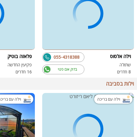
וילה אלסוס
פלאזה בוטיק
055-4318388
שתולה
פקיעין החדשה
בדוק אם פנוי
8 חדרים
16 חדרים
וילות בסביבה
וילה עם בריכה
וילה עם בריכ