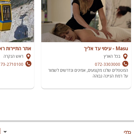
Masu - עיסוי עד אליך
אתר התיירות ר
בכל הארץ
ראש הנקרה
073-2710100
072-3303000
המטפלים שלנו מקצועים, אמינים ונדרשים לשמור
על רמת הגיינה גבוהה
כללי