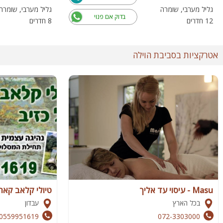
גליל מערבי, שומרה
גליל מערבי, שומרה
בדוק אם פנוי
12 חדרים
8 חדרים
אטרקציות בסביבת הוילה
Masu - עיסוי עד אליך
טיולי קלאב קאר
בכל הארץ
עבדון
0559951619
072-3303000