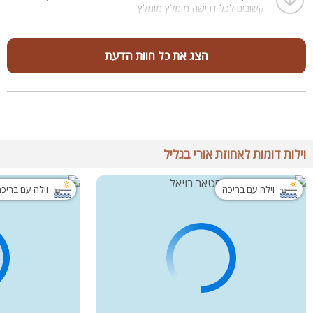
קשובים לכל דרישה מומלץ מומלץ
הצג את כל חוות הדעת
וילות דומות לאחוזת אורי בגליל
וילה עם בריכה
וילה עם בריכ