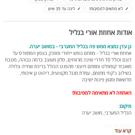
לא מתאים למסיבות!
לינה עד 35 איש
אודות אחוזת אורי בגליל
גן עדן נמצא ממש פה בגליל המערבי - במושב יערה.
אחוזת אורי בגליל - מתחם נופש ייחודי ומפנק בצפון המתפרס על
דונם וכולל 10 חדרי שינה מרווחים, סלון מעוצב ברמה גבוהה, מטבח
מאובזר קומפלט ומתחם חיצוני מהפנט הכולל בריכת שחייה צלולה
בשילוב ג'קוזי מחומם, עמדת מנגל מקצועית, ריהוט גן איכותי,
מדשאות ומגוון פינות ישיבה
האחוזה
לא מתאימה
למסיבות
!
מיקום:
הגליל המערבי, מושב יערה
מספר חדרים:
קרא עוד
10 חדרי שינה