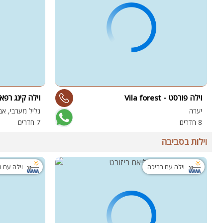
וילה פורסט - Vila forest
וילה קינג רפא
יערה
גליל מערבי, אב
8 חדרים
7 חדרים
וילות בסביבה
וילה עם בריכה
וילה עם 