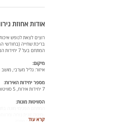
אודות אחוזת נירוו
רוצים לצאת לנופש איכות
בריכת שחייה (בחודשי הח
המתחם בעל 7 יחידות הנופש מותאם לאירוח של זוגות, משפחות וקבוצות עד כ-25 איש
מיקום:
איזור: גליל מערבי, מושב 
מספר יחידות האירוח:
7 יחידות אירוח, 5 סוויטות יוקרתיות ו2 מערות.
הסוויטות מונות:
המתחם הפנימי מונה בתוכ
-מיטה זוגית נוחה ומרווח
קרא עוד
-ג'קוזי זוגי מפנק
-מטבח מאובזר היטב.