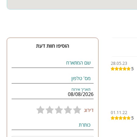
הוסיפו חוות דעת
שם המתארח
28.05.23
5
מס' טלפון
תאריך אירוח
דירוג
01.11.22
5
כותרת