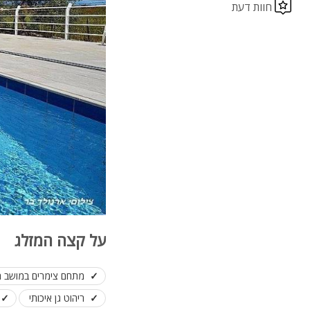
חוות דעת
על קצה המזלג
מתחם צימרים במושב חו
ריהוט גן איכותי