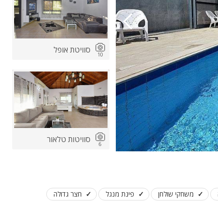
סוויטת אופל
10
ות
ה
סוויטות טלאור
6
משחקי שולחן
פינת מנגל
חצר גדולה