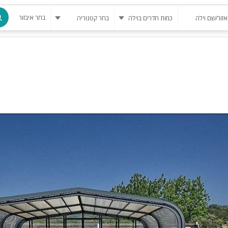
בחר איבזור
מרחב מוגן
בריכה
בריכה מחומ
פינת מנגל
להשכרה
סאונה
קריוקי
גקוזי
שולחן סנוק