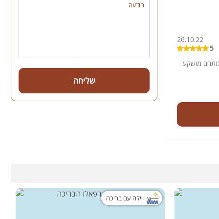
הודעה
26.10.22
5
המתחם מושקע.
שליחה
וילה עם בריכה