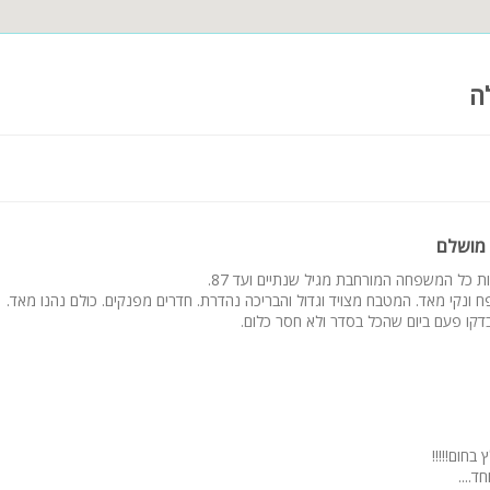
ה
מושלם
ת כל המשפחה המורחבת מגיל שנתיים ועד 87.
 ונקי מאד. המטבח מצויד וגדול והבריכה נהדרת. חדרים מפנקים. כולם נהנו מאד.
דקו פעם ביום שהכל בסדר ולא חסר כלום.
בחום!!!!!
ד....