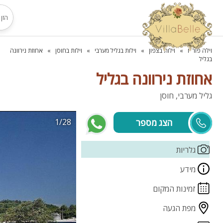
וילה פור יו
וילות בצפון
וילות בגליל מערבי
וילות בחוסן
אחוזת נירוונה
בגליל
אחוזת נירוונה בגליל
גליל מערבי, חוסן
1/28
טלאור
גלריות
מידע
זמינות המקום
מפת הגעה