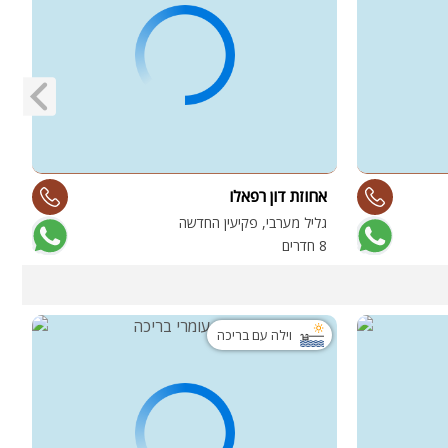
אחוזת דון רפאלו
ה
גליל מערבי, פקיעין החדשה
י
8 חדרים
0
וילה עם בריכה