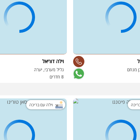
ל
וילה דוריאל
ן מנחם
גליל מערבי, יערה
8 חדרים
בריכה
וילה עם בריכה