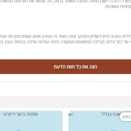
פשרה לכולנו לישון בנוחות. המטבח מאובזר ברמה, מה שעשה את הארוחות המשותפ
פחתית מושלמת.
דים עשו זה לרוץ לשולחן הסנוקר והוקי האוויר זה העסיק אותם שעות! בזמן הזה אנחנו
של כפר ורדים. הבריכה המחוממת והמקורה הייתה הצלחה אדירה, במיוחד בערב כשה
הצג את כל חוות הדעת
בריכה