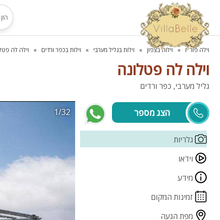
וילה פור יו
וילות בצפון
וילות בגליל מערבי
וילות בכפר ורדים
וילה לה פטל
וילה לה פטלונה
גליל מערבי, כפר ורדים
1/32
יפעת
גלריות
וידאו
מידע
זמינות המקום
מפת הגעה