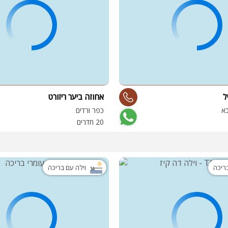
ל
אחוזה ביער ריזורט
כא
כפר ורדים
20 חדרים
בריכה
וילה עם בריכה