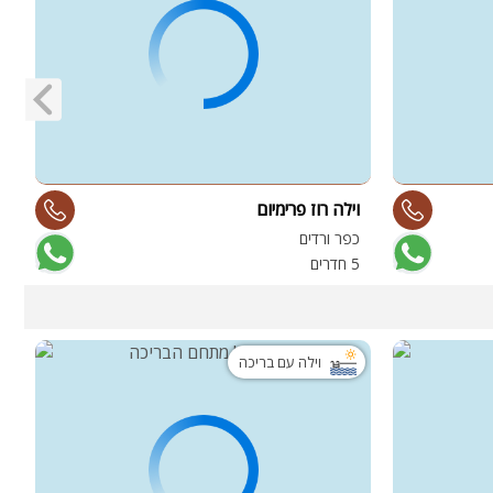
וילה רוז פרימיום
ו
כפר ורדים
ג
5 חדרים
4 
וילה עם בריכה