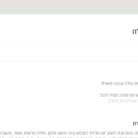
ה
בוילה ונהננו מאוד!!!
רחת זמינה תמיד להכל.
אטרקציות מסביב
דת
המורחבת לחגוג יום הולדת לסבתא והיה פשוט חלום. הוילה מרווחת מאוד, והעובדה 