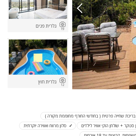
גלרית פנים
19
ות
ה
גלרית חוץ
12
בריכת שחייה פרטית ( בחודשי החורף מחוממת מקורה )
סנוקר + שולחן הוקי אוויר לילדים
סלון מרווח ואווירה יוקרתית
ות, קבוצות עד 18 אורחים