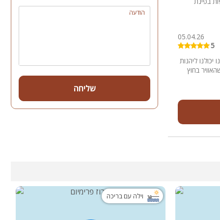
ות בפינת
הודעה
05.04.26
5
 יכולנו ליהנות
אוויר בחוץ
שליחה
וילה עם בריכה