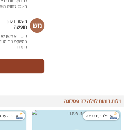
להוסיף מזרנים א
האוכל לחוויה מש
משפחת כהן
מש
חופשה
הדבר הראשון שהיל
מהשקט מול הנוף 
התקרר
וילות דומות לוילה לה פטלונה
וילה עם בריכה
וילה עם 