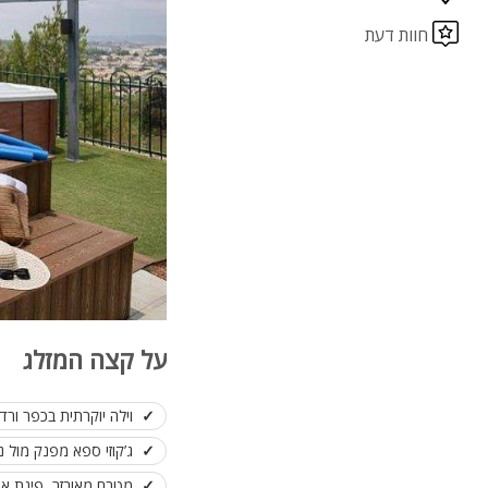
חוות דעת
על קצה המזלג
וילה יוקרתית בכפר ורד
ג’קוזי ספא מפנק מול נו
מטבח מאובזר, פינת או