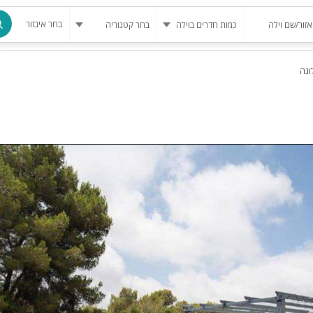
בחר איבזור
ונה
מרחב מוגן
בריכה
בריכה מחומ
פינת מנגל
להשכרה
סאונה
קריוקי
גקוזי
שולחן סנוק