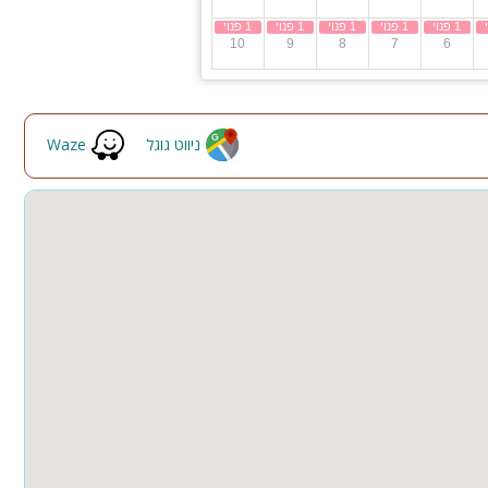
10
9
8
7
6
ניווט גוגל
Waze