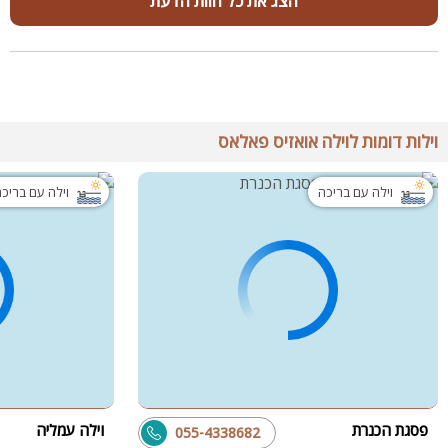
הצג את כל חוות הדעת
וילות דומות לוילה אואזיס פאלאס
וילה עם בריכה
וילה עם בריכ
פסגת הכנרת
וילה עמליה
055-4338682