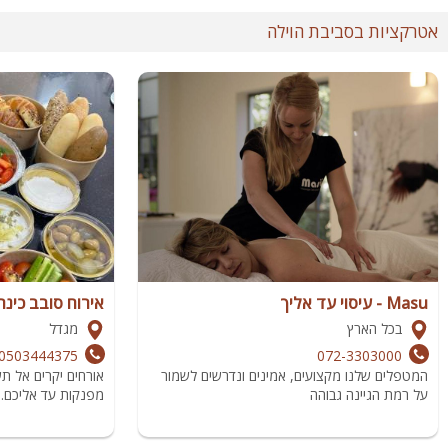
אטרקציות בסביבת הוילה
Masu - עיסוי עד אליך
אירוח סובב כינר
בכל הארץ
מגדל
0503444375
072-3303000
המטפלים שלנו מקצועים, אמינים ונדרשים לשמור
אורחים יקרים אל ת
על רמת הגיינה גבוהה
מפנקות עד אליכם.