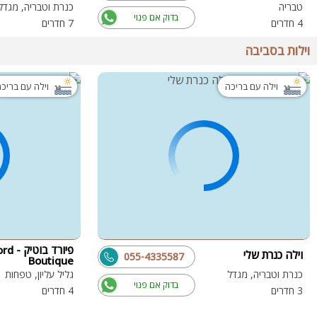
טבריה
כנרת וטבריה, מגדל
בדוק אם פנוי
4 חדרים
7 חדרים
וילות בסביבה
וילה עם בריכה
וילה עם בריכ
פיורד בוטיק
וילה כנרת שלי
055-4335587
Boutique
כנרת וטבריה, מגדל
גליל עליון, טפחות
בדוק אם פנוי
3 חדרים
4 חדרים