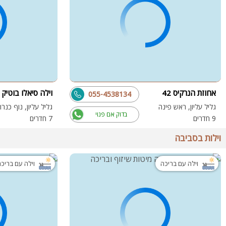
אחוזת הנרקיס 42
וילה סיאלו בוטיק
055-4538134
גליל עליון, ראש פינה
גליל עליון, נוף כנר
בדוק אם פנוי
9 חדרים
7 חדרים
וילות בסביבה
וילה עם בריכה
וילה עם בריכ