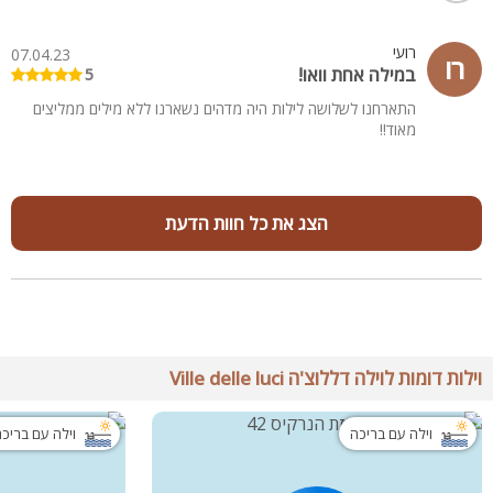
רועי
07.04.23
רו
במילה אחת וואו!
5
התארחנו לשלושה לילות היה מדהים נשארנו ללא מילים ממליצים
מאוד!!
הצג את כל חוות הדעת
וילות דומות לוילה דללוצ'ה Ville delle luci
וילה עם בריכה
וילה עם בריכ