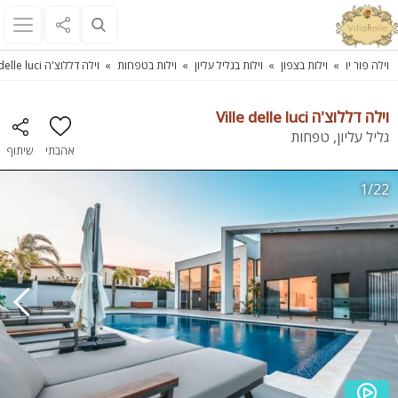
וילה פור יו
וילות בצפון
וילות בגליל עליון
וילות בטפחות
וילה דללוצ'ה Ville delle luci
וילה דללוצ'ה Ville delle luci
גליל עליון, טפחות
אהבתי
שיתוף
1/22