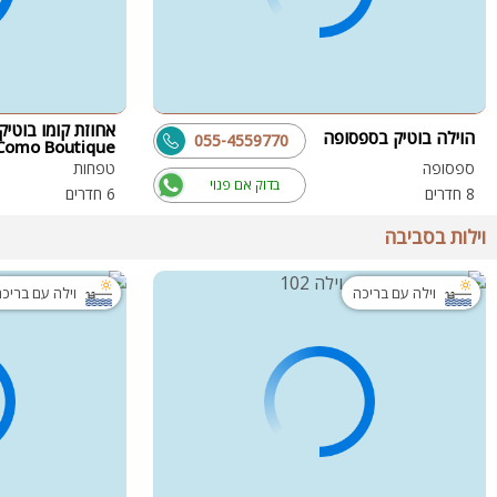
אחוזת קומו בוטיק 
הוילה בוטיק בספסופה
055-4559770
Como Boutique
ספסופה
טפחות
בדוק אם פנוי
8 חדרים
6 חדרים
וילות בסביבה
וילה עם בריכה
וילה עם בריכ