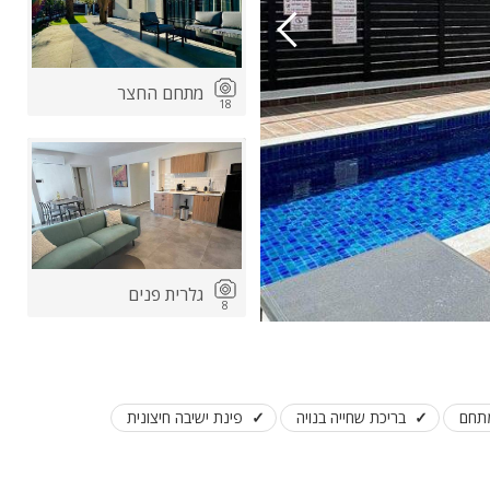
מתחם החצר
18
ות
ה
גלרית פנים
8
בריכת שחייה בנויה
פינת ישיבה חיצונית