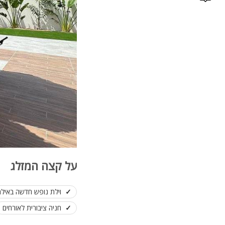
על קצה המזלג
וילת נופש חדשה באילת
חניה ציבורית לאורחים