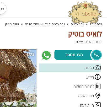
וילה פור יו
וילות בדרום
וילות בדרום והנגב
וילות באילת
לואיס בוטיק
לואיס בוטיק
דרום והנגב, אילת
1/23
מרכז הזמנות
גלריות
מידע
זמינות המקום
מפת הגעה
חוות דעת