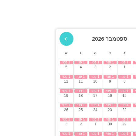
ה
ספטמבר 2026
ג
ד
ה
ו
ש
5
4
3
2
1
12
11
10
9
8
19
18
17
16
15
26
25
24
23
22
3
2
1
30
29