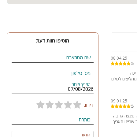
הוסיפו חוות דעת
שם המתארח
08.04.25
5
מס' טלפון
יכה
ממליצים לכולם
תאריך אירוח
09.01.25
דירוג
5
ה פצצה קרובה
כותרת
שריינו תאריך
הודעה