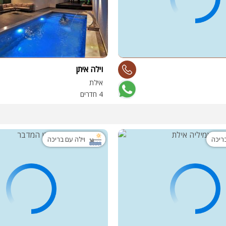
וילה איתן
אילת
4 חדרים
בריכה
וילה עם בריכה