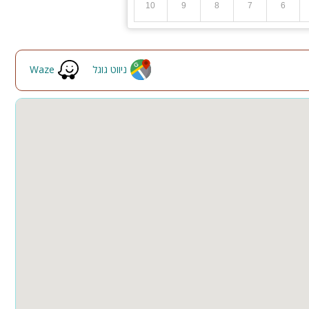
10
9
8
7
6
ניווט גוגל
Waze