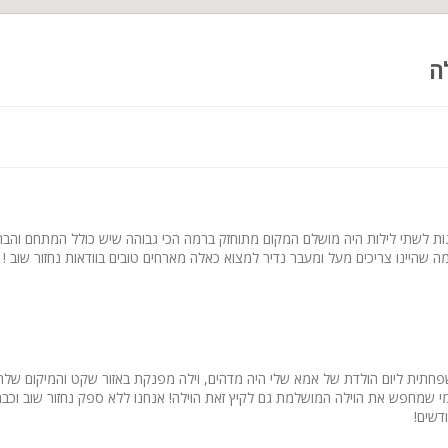
ה
וגות לשתי לילות היה מושלם המקום מתוחזק ברמה הכי גבוהה שיש כולל המתחם והבר
ה שהיינו צריכים מעל ומעבר נדיר למצוא כאלה מארחים טובים בוודאות נחזור שוב ! 
חתית ליום הולדת של אמא שלי היה מדהים, וילה מפנקת באזור שקט והמיקום של
 שמחפש את הוילה המושלמת גם לקיץ זאת הוילה! אנחנו ללא ספק נחזור שוב וכבר 