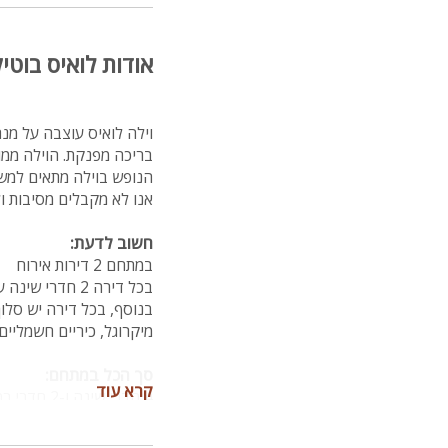
אודות לואיס בוטי
וילה לואיס עוצבה על מנ
בריכה מפנקת. הוילה ממוקמת כ-100 מטר מה
הנופש בוילה מתאים למשפחות ו
אנו לא מקבלים מסיבות ולא 
חשוב לדעת:
במתחם 2 דירות אירוח
מיקרוגל, כיריים חשמליים
סך הכל במתחם:
קרא עוד
4 חדרי שינה ו-2 חדרי רחצה
מיקום: