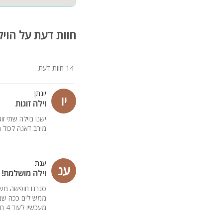
חוות דעת על הויל
14 חוות דעת
יונתן
יו
וילה זוגות
ישנו בוילה שתי ז
מירב דאגה לכול מ
ענת
ענ
וילה מושלמת!
סגרנו חופשה משפ
ממש לים ככה שמי
מעכשיו לעוד 4 חודשים!