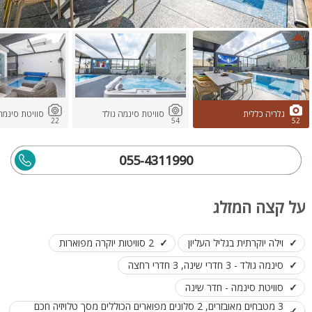
גלריה כללית
סוויטת סינמה גולד
סוויטת סינמה
22
54
52
055-4311990
על קצה המזלג
וילה יוקרתית בגליל העליון
2 סוויטות יוקרה מפוארות
סינמה גולד - 3 חדרי שינה, 3 חדרי רחצה
סוויטת סינמה - חדר שינה
3 מטבחים מאובזרים, 2 סלונים מפוארים הכוללים מסך טלויזיה חכם