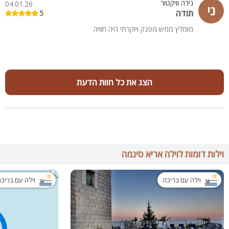
נירה וויקטור
04.01.26
ני
תודה
5
מומלץ ממש מפנק ויוקרתי היה חוויה
הצג את כל חוות הדעת
וילות דומות לוילה אריא סינמה
וילה עם בריכה
וילה עם בריכ