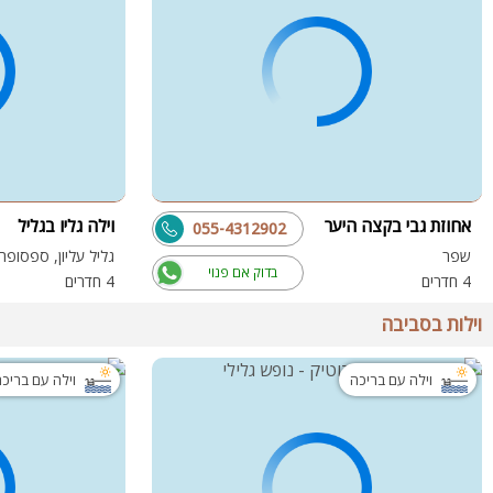
אחוזת גבי בקצה היער
וילה גליו בגליל
055-4312902
שפר
גליל עליון, ספסופה
בדוק אם פנוי
4 חדרים
4 חדרים
וילות בסביבה
וילה עם בריכה
וילה עם בריכ