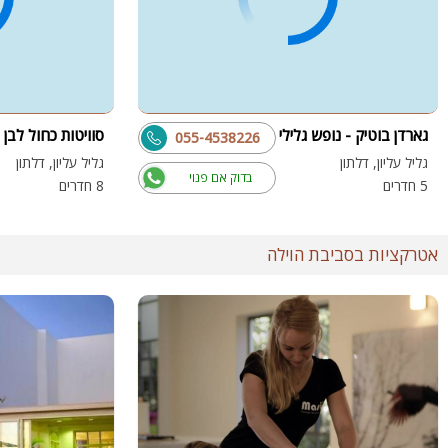
גארדן בוטיק - נופש גלילי
סוויטות כחול לבן
055-4538226
גליל עליון, דלתון
גליל עליון, דלתון
בדוק אם פנוי
5 חדרים
8 חדרים
אטרקציות בסביבת הוילה