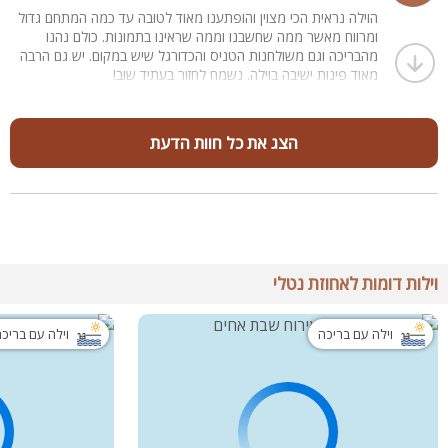
הוילה נראית הכי מצוין והופתענו מאוד לטובה עד כמה המתחם גדול
ומרווח מאשר ממה שחשבנו וממה שראינו בתמונות. כולם נהנו
מהבריכה וגם משולחנות הטניס והכדורגל שיש במקום. יש גם הרבה
מאוד פינות ישיבה בוילה. נשמח לחזור בעתיד שוב!
הצג את כל חוות הדעת
וילות דומות לאחוזת נטלי
וילה עם בריכה
וילה עם בריכ