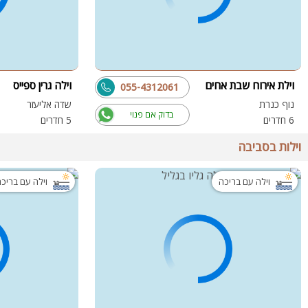
וילת אירוח שבת אחים
וילה גרין ספייס
055-4312061
נוף כנרת
שדה אליעזר
בדוק אם פנוי
6 חדרים
5 חדרים
וילות בסביבה
וילה עם בריכה
וילה עם בריכ