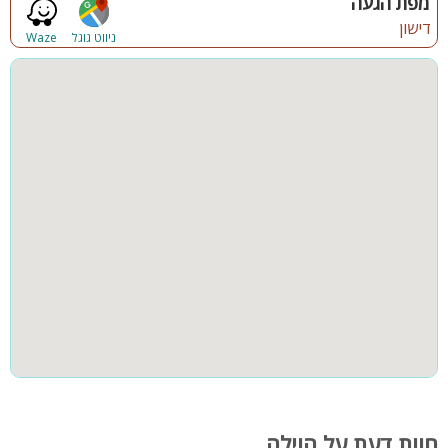
מפת הגעה
דישון
ניווט גוגל
Waze
חוות דעת על הוילה